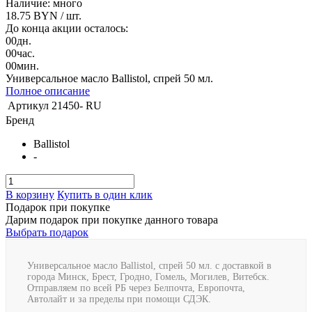
Наличие: много
18.75 BYN
/ шт.
До конца акции осталось:
00
дн.
00
час.
00
мин.
Универсальное масло Ballistol, спрей 50 мл.
Полное описание
Артикул
21450- RU
Бренд
Ballistol
-
В корзину
Купить в один клик
Подарок при покупке
Дарим подарок при покупке данного товара
Выбрать подарок
Универсальное масло Ballistol, спрей 50 мл. с доставкой в
города Минск, Брест, Гродно, Гомель, Могилев, Витебск.
Отправляем по всей РБ через Белпочта, Европочта,
Автолайт и за пределы при помощи СДЭК.