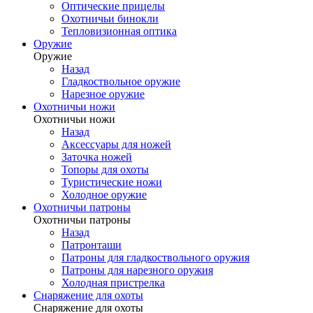
Оптические прицелы
Охотничьи бинокли
Тепловизионная оптика
Оружие
Оружие
Назад
Гладкоствольное оружие
Нарезное оружие
Охотничьи ножи
Охотничьи ножи
Назад
Аксессуары для ножей
Заточка ножей
Топоры для охоты
Туристические ножи
Холодное оружие
Охотничьи патроны
Охотничьи патроны
Назад
Патронташи
Патроны для гладкоствольного оружия
Патроны для нарезного оружия
Холодная пристрелка
Снаряжение для охоты
Снаряжение для охоты