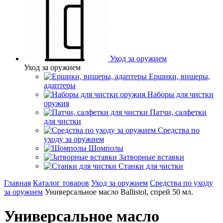
Уход за оружием
Уход за оружием
Ершики, вишеры,
адаптеры
Наборы для чистки
оружия
Патчи, салфетки
для чистки
Средства по
уходу за оружием
Шомполы
Затворные вставки
Станки для чистки
Главная
Каталог товаров
Уход за оружием
Средства по уходу
за оружием
Универсальное масло Ballistol, спрей 50 мл.
Универсальное масло