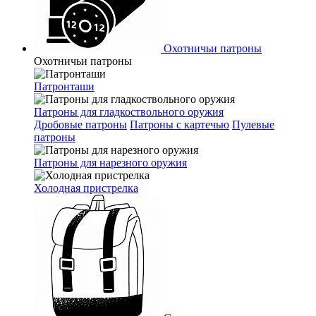
Охотничьи патроны
Охотничьи патроны
Патронташи
Патроны для гладкоствольного оружия
Дробовые патроны
Патроны с картечью
Пулевые
патроны
Патроны для нарезного оружия
Холодная пристрелка