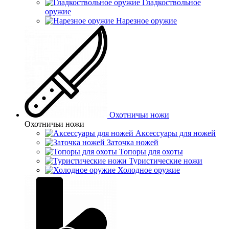
Гладкоствольное
оружие
Нарезное оружие
Охотничьи ножи
Охотничьи ножи
Аксессуары для ножей
Заточка ножей
Топоры для охоты
Туристические ножи
Холодное оружие