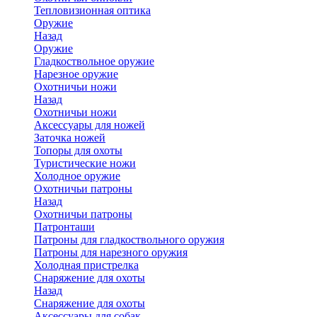
Тепловизионная оптика
Оружие
Назад
Оружие
Гладкоствольное оружие
Нарезное оружие
Охотничьи ножи
Назад
Охотничьи ножи
Аксессуары для ножей
Заточка ножей
Топоры для охоты
Туристические ножи
Холодное оружие
Охотничьи патроны
Назад
Охотничьи патроны
Патронташи
Патроны для гладкоствольного оружия
Патроны для нарезного оружия
Холодная пристрелка
Снаряжение для охоты
Назад
Снаряжение для охоты
Аксессуары для собак