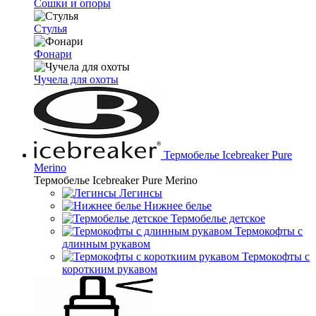
Сошки и опоры
Стулья
Фонари
Чучела для охоты
Термобелье Icebreaker Pure
Merino
Термобелье Icebreaker Pure Merino
Легинсы
Нижнее белье
Термобелье детское
Термокофты с
длинным рукавом
Термокофты с
короткиим рукавом