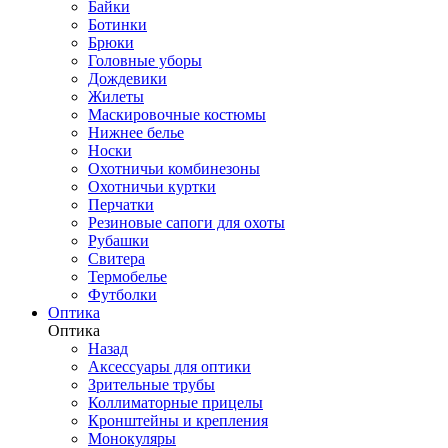
Байки
Ботинки
Брюки
Головные уборы
Дождевики
Жилеты
Маскировочные костюмы
Нижнее белье
Носки
Охотничьи комбинезоны
Охотничьи куртки
Перчатки
Резиновые сапоги для охоты
Рубашки
Свитера
Термобелье
Футболки
Оптика
Оптика
Назад
Аксессуары для оптики
Зрительные трубы
Коллиматорные прицелы
Кронштейны и крепления
Монокуляры