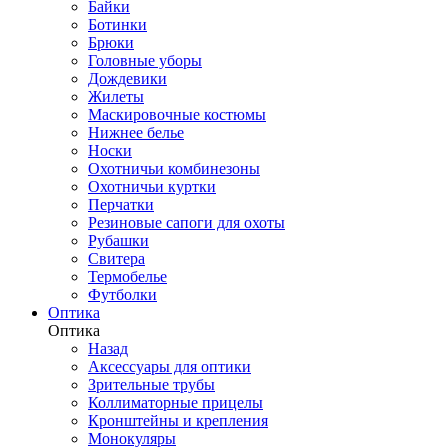
Байки
Ботинки
Брюки
Головные уборы
Дождевики
Жилеты
Маскировочные костюмы
Нижнее белье
Носки
Охотничьи комбинезоны
Охотничьи куртки
Перчатки
Резиновые сапоги для охоты
Рубашки
Свитера
Термобелье
Футболки
Оптика
Оптика
Назад
Аксессуары для оптики
Зрительные трубы
Коллиматорные прицелы
Кронштейны и крепления
Монокуляры