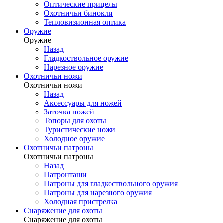
Оптические прицелы
Охотничьи бинокли
Тепловизионная оптика
Оружие
Оружие
Назад
Гладкоствольное оружие
Нарезное оружие
Охотничьи ножи
Охотничьи ножи
Назад
Аксессуары для ножей
Заточка ножей
Топоры для охоты
Туристические ножи
Холодное оружие
Охотничьи патроны
Охотничьи патроны
Назад
Патронташи
Патроны для гладкоствольного оружия
Патроны для нарезного оружия
Холодная пристрелка
Снаряжение для охоты
Снаряжение для охоты