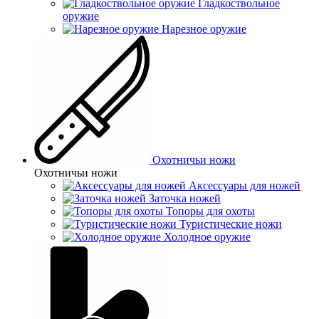
Гладкоствольное
оружие
Нарезное оружие
Охотничьи ножи
Охотничьи ножи
Аксессуары для ножей
Заточка ножей
Топоры для охоты
Туристические ножи
Холодное оружие