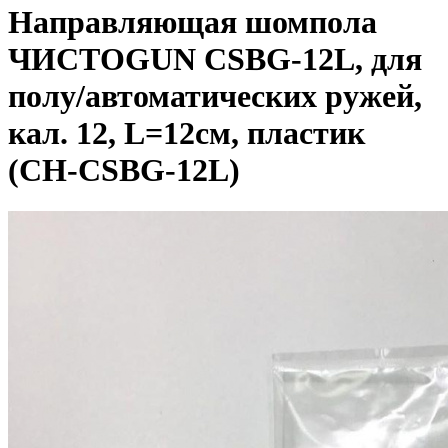
Направляющая шомпола
ЧИСТОGUN CSBG-12L, для
полу/автоматических ружей,
кал. 12, L=12см, пластик
(CH-CSBG-12L)