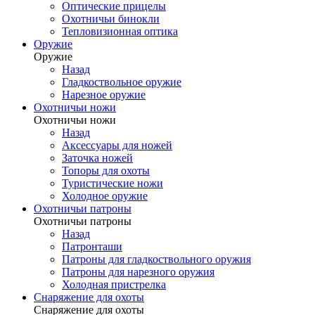
Оптические прицелы
Охотничьи бинокли
Тепловизионная оптика
Оружие
Оружие
Назад
Гладкоствольное оружие
Нарезное оружие
Охотничьи ножи
Охотничьи ножи
Назад
Аксессуары для ножей
Заточка ножей
Топоры для охоты
Туристические ножи
Холодное оружие
Охотничьи патроны
Охотничьи патроны
Назад
Патронташи
Патроны для гладкоствольного оружия
Патроны для нарезного оружия
Холодная пристрелка
Снаряжение для охоты
Снаряжение для охоты