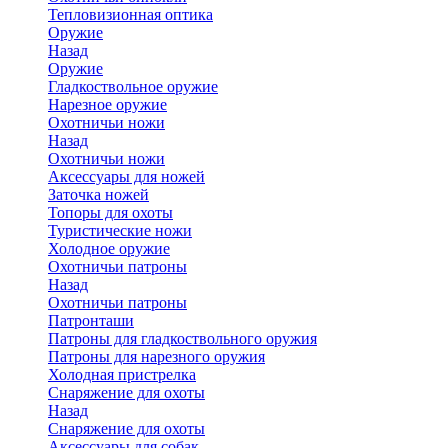
Тепловизионная оптика
Оружие
Назад
Оружие
Гладкоствольное оружие
Нарезное оружие
Охотничьи ножи
Назад
Охотничьи ножи
Аксессуары для ножей
Заточка ножей
Топоры для охоты
Туристические ножи
Холодное оружие
Охотничьи патроны
Назад
Охотничьи патроны
Патронташи
Патроны для гладкоствольного оружия
Патроны для нарезного оружия
Холодная пристрелка
Снаряжение для охоты
Назад
Снаряжение для охоты
Аксессуары для собак