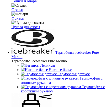
Сошки и опоры
Стулья
Фонари
Чучела для охоты
Термобелье Icebreaker Pure
Merino
Термобелье Icebreaker Pure Merino
Легинсы
Нижнее белье
Термобелье детское
Термокофты с
длинным рукавом
Термокофты с
короткиим рукавом