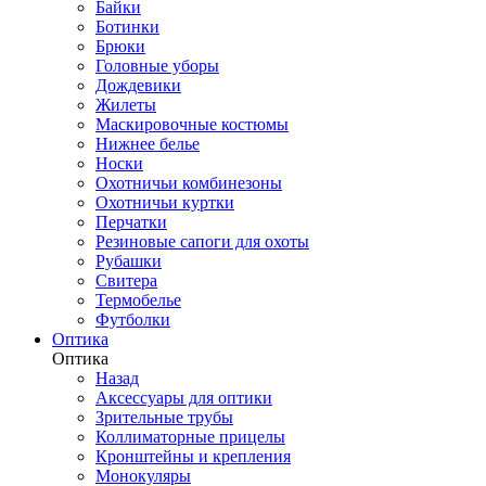
Байки
Ботинки
Брюки
Головные уборы
Дождевики
Жилеты
Маскировочные костюмы
Нижнее белье
Носки
Охотничьи комбинезоны
Охотничьи куртки
Перчатки
Резиновые сапоги для охоты
Рубашки
Свитера
Термобелье
Футболки
Оптика
Оптика
Назад
Аксессуары для оптики
Зрительные трубы
Коллиматорные прицелы
Кронштейны и крепления
Монокуляры