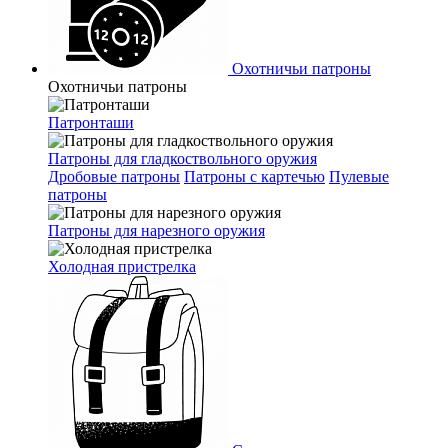
Охотничьи патроны
Охотничьи патроны
Патронташи
Патроны для гладкоствольного оружия
Дробовые патроны
Патроны с картечью
Пулевые
патроны
Патроны для нарезного оружия
Холодная пристрелка