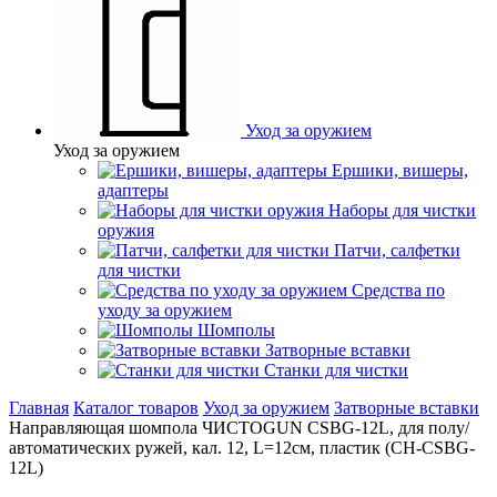
Уход за оружием
Уход за оружием
Ершики, вишеры,
адаптеры
Наборы для чистки
оружия
Патчи, салфетки
для чистки
Средства по
уходу за оружием
Шомполы
Затворные вставки
Станки для чистки
Главная
Каталог товаров
Уход за оружием
Затворные вставки
Направляющая шомпола ЧИСТОGUN CSBG-12L, для полу/
автоматических ружей, кал. 12, L=12см, пластик (CH-CSBG-
12L)