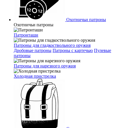
Охотничьи патроны
Охотничьи патроны
Патронташи
Патроны для гладкоствольного оружия
Дробовые патроны
Патроны с картечью
Пулевые
патроны
Патроны для нарезного оружия
Холодная пристрелка