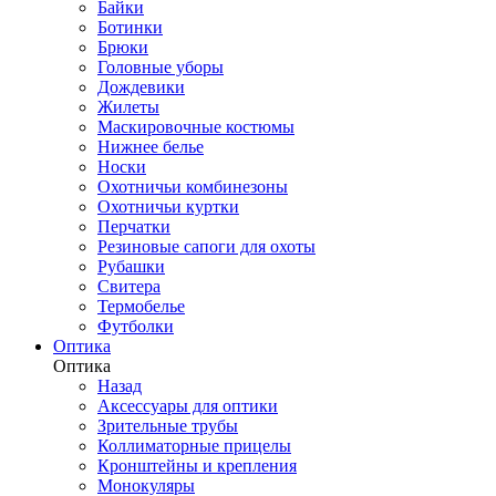
Байки
Ботинки
Брюки
Головные уборы
Дождевики
Жилеты
Маскировочные костюмы
Нижнее белье
Носки
Охотничьи комбинезоны
Охотничьи куртки
Перчатки
Резиновые сапоги для охоты
Рубашки
Свитера
Термобелье
Футболки
Оптика
Оптика
Назад
Аксессуары для оптики
Зрительные трубы
Коллиматорные прицелы
Кронштейны и крепления
Монокуляры