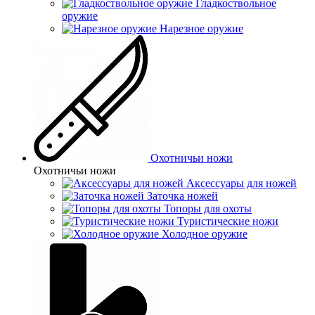
Гладкоствольное
оружие
Нарезное оружие
Охотничьи ножи
Охотничьи ножи
Аксессуары для ножей
Заточка ножей
Топоры для охоты
Туристические ножи
Холодное оружие