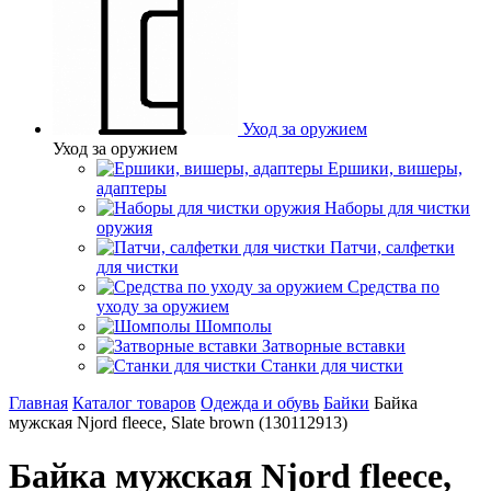
Уход за оружием
Уход за оружием
Ершики, вишеры,
адаптеры
Наборы для чистки
оружия
Патчи, салфетки
для чистки
Средства по
уходу за оружием
Шомполы
Затворные вставки
Станки для чистки
Главная
Каталог товаров
Одежда и обувь
Байки
Байка
мужская Njord fleece, Slate brown (130112913)
Байка мужская Njord fleece,