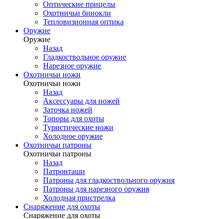
Оптические прицелы
Охотничьи бинокли
Тепловизионная оптика
Оружие
Оружие
Назад
Гладкоствольное оружие
Нарезное оружие
Охотничьи ножи
Охотничьи ножи
Назад
Аксессуары для ножей
Заточка ножей
Топоры для охоты
Туристические ножи
Холодное оружие
Охотничьи патроны
Охотничьи патроны
Назад
Патронташи
Патроны для гладкоствольного оружия
Патроны для нарезного оружия
Холодная пристрелка
Снаряжение для охоты
Снаряжение для охоты