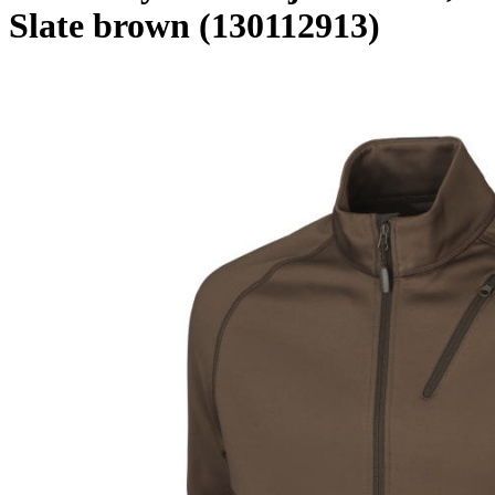
Slate brown (130112913)