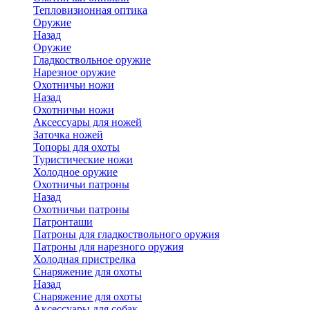
Тепловизионная оптика
Оружие
Назад
Оружие
Гладкоствольное оружие
Нарезное оружие
Охотничьи ножи
Назад
Охотничьи ножи
Аксессуары для ножей
Заточка ножей
Топоры для охоты
Туристические ножи
Холодное оружие
Охотничьи патроны
Назад
Охотничьи патроны
Патронташи
Патроны для гладкоствольного оружия
Патроны для нарезного оружия
Холодная пристрелка
Снаряжение для охоты
Назад
Снаряжение для охоты
Аксессуары для собак