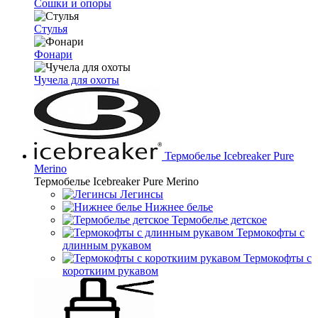
Сошки и опоры
Стулья
Фонари
Чучела для охоты
Термобелье Icebreaker Pure
Merino
Термобелье Icebreaker Pure Merino
Легинсы
Нижнее белье
Термобелье детское
Термокофты с
длинным рукавом
Термокофты с
короткиим рукавом