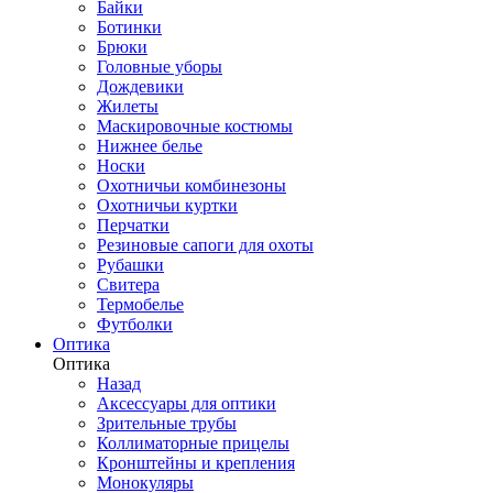
Байки
Ботинки
Брюки
Головные уборы
Дождевики
Жилеты
Маскировочные костюмы
Нижнее белье
Носки
Охотничьи комбинезоны
Охотничьи куртки
Перчатки
Резиновые сапоги для охоты
Рубашки
Свитера
Термобелье
Футболки
Оптика
Оптика
Назад
Аксессуары для оптики
Зрительные трубы
Коллиматорные прицелы
Кронштейны и крепления
Монокуляры