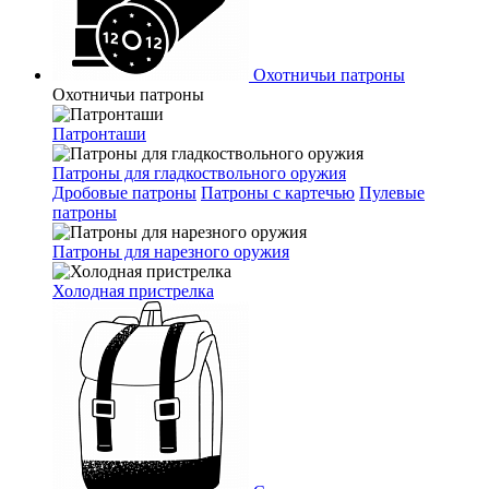
Охотничьи патроны
Охотничьи патроны
Патронташи
Патроны для гладкоствольного оружия
Дробовые патроны
Патроны с картечью
Пулевые
патроны
Патроны для нарезного оружия
Холодная пристрелка