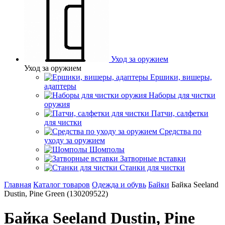
Уход за оружием
Уход за оружием
Ершики, вишеры,
адаптеры
Наборы для чистки
оружия
Патчи, салфетки
для чистки
Средства по
уходу за оружием
Шомполы
Затворные вставки
Станки для чистки
Главная
Каталог товаров
Одежда и обувь
Байки
Байка Seeland
Dustin, Pine Green (130209522)
Байка Seeland Dustin, Pine