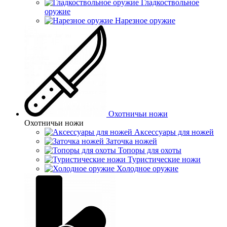
Гладкоствольное
оружие
Нарезное оружие
Охотничьи ножи
Охотничьи ножи
Аксессуары для ножей
Заточка ножей
Топоры для охоты
Туристические ножи
Холодное оружие