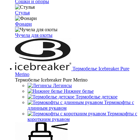
Сошки и опоры
Стулья
Фонари
Чучела для охоты
Термобелье Icebreaker Pure
Merino
Термобелье Icebreaker Pure Merino
Легинсы
Нижнее белье
Термобелье детское
Термокофты с
длинным рукавом
Термокофты с
короткиим рукавом