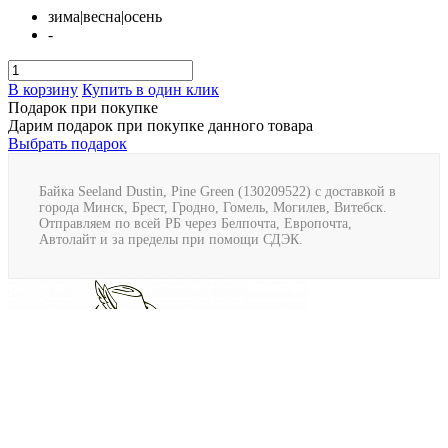
зима|весна|осень
-
В корзину
Купить в один клик
Подарок при покупке
Дарим подарок при покупке данного товара
Выбрать подарок
Байка Seeland Dustin, Pine Green (130209522) с доставкой в
города Минск, Брест, Гродно, Гомель, Могилев, Витебск.
Отправляем по всей РБ через Белпочта, Европочта,
Автолайт и за пределы при помощи СДЭК.
Байка Seeland Dustin, Pine Green (130209522)
(0)
Наличие: много