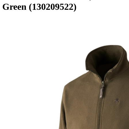
Green (130209522)