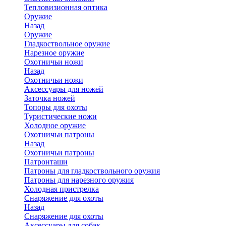
Тепловизионная оптика
Оружие
Назад
Оружие
Гладкоствольное оружие
Нарезное оружие
Охотничьи ножи
Назад
Охотничьи ножи
Аксессуары для ножей
Заточка ножей
Топоры для охоты
Туристические ножи
Холодное оружие
Охотничьи патроны
Назад
Охотничьи патроны
Патронташи
Патроны для гладкоствольного оружия
Патроны для нарезного оружия
Холодная пристрелка
Снаряжение для охоты
Назад
Снаряжение для охоты
Аксессуары для собак