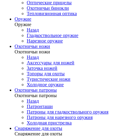
Оптические прицелы
Охотничьи бинокли
Тепловизионная оптика
Оружие
Оружие
Назад
Гладкоствольное оружие
Нарезное оружие
Охотничьи ножи
Охотничьи ножи
Назад
Аксессуары для ножей
Заточка ножей
Топоры для охоты
Туристические ножи
Холодное оружие
Охотничьи патроны
Охотничьи патроны
Назад
Патронташи
Патроны для гладкоствольного оружия
Патроны для нарезного оружия
Холодная пристрелка
Снаряжение для охоты
Снаряжение для охоты