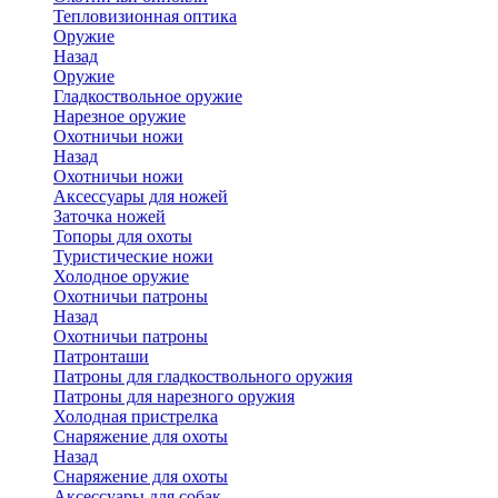
Тепловизионная оптика
Оружие
Назад
Оружие
Гладкоствольное оружие
Нарезное оружие
Охотничьи ножи
Назад
Охотничьи ножи
Аксессуары для ножей
Заточка ножей
Топоры для охоты
Туристические ножи
Холодное оружие
Охотничьи патроны
Назад
Охотничьи патроны
Патронташи
Патроны для гладкоствольного оружия
Патроны для нарезного оружия
Холодная пристрелка
Снаряжение для охоты
Назад
Снаряжение для охоты
Аксессуары для собак