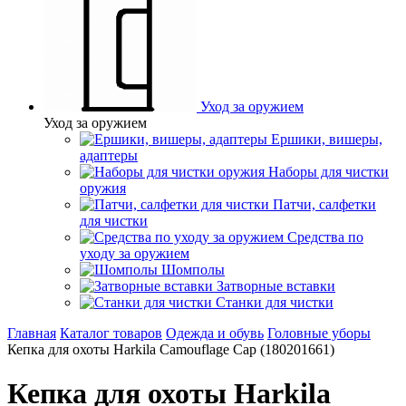
Уход за оружием
Уход за оружием
Ершики, вишеры,
адаптеры
Наборы для чистки
оружия
Патчи, салфетки
для чистки
Средства по
уходу за оружием
Шомполы
Затворные вставки
Станки для чистки
Главная
Каталог товаров
Одежда и обувь
Головные уборы
Кепка для охоты Harkila Сamouflage Cap (180201661)
Кепка для охоты Harkila