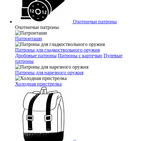
Охотничьи патроны
Охотничьи патроны
Патронташи
Патроны для гладкоствольного оружия
Дробовые патроны
Патроны с картечью
Пулевые
патроны
Патроны для нарезного оружия
Холодная пристрелка