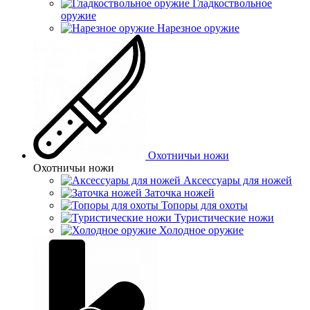
Гладкоствольное
оружие
Нарезное оружие
Охотничьи ножи
Охотничьи ножи
Аксессуары для ножей
Заточка ножей
Топоры для охоты
Туристические ножи
Холодное оружие