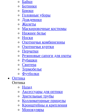
Байки
Ботинки
Брюки
Головные уборы
Дождевики
Жилеты
Маскировочные костюмы
Нижнее белье
Носки
Охотничьи комбинезоны
Охотничьи куртки
Перчатки
Резиновые сапоги для охоты
Рубашки
Свитера
Термобелье
Футболки
Оптика
Оптика
Назад
Аксессуары для оптики
Зрительные трубы
Коллиматорные прицелы
Кронштейны и крепления
Монокуляры