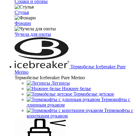
Сошки и опоры
Стулья
Фонари
Чучела для охоты
Термобелье Icebreaker Pure
Merino
Термобелье Icebreaker Pure Merino
Легинсы
Нижнее белье
Термобелье детское
Термокофты с
длинным рукавом
Термокофты с
короткиим рукавом