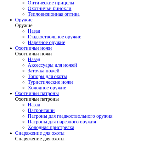
Оптические прицелы
Охотничьи бинокли
Тепловизионная оптика
Оружие
Оружие
Назад
Гладкоствольное оружие
Нарезное оружие
Охотничьи ножи
Охотничьи ножи
Назад
Аксессуары для ножей
Заточка ножей
Топоры для охоты
Туристические ножи
Холодное оружие
Охотничьи патроны
Охотничьи патроны
Назад
Патронташи
Патроны для гладкоствольного оружия
Патроны для нарезного оружия
Холодная пристрелка
Снаряжение для охоты
Снаряжение для охоты