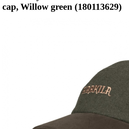
cap, Willow green (180113629)