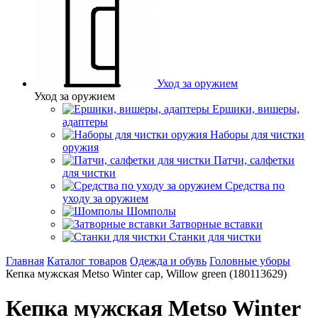
Уход за оружием
Уход за оружием
Ершики, вишеры,
адаптеры
Наборы для чистки
оружия
Патчи, салфетки
для чистки
Средства по
уходу за оружием
Шомполы
Затворные вставки
Станки для чистки
Главная
Каталог товаров
Одежда и обувь
Головные уборы
Кепка мужская Metso Winter cap, Willow green (180113629)
Кепка мужская Metso Winter