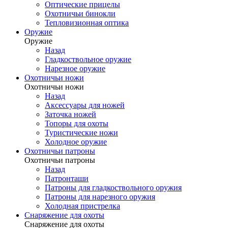
Оптические прицелы
Охотничьи бинокли
Тепловизионная оптика
Оружие
Оружие
Назад
Гладкоствольное оружие
Нарезное оружие
Охотничьи ножи
Охотничьи ножи
Назад
Аксессуары для ножей
Заточка ножей
Топоры для охоты
Туристические ножи
Холодное оружие
Охотничьи патроны
Охотничьи патроны
Назад
Патронташи
Патроны для гладкоствольного оружия
Патроны для нарезного оружия
Холодная пристрелка
Снаряжение для охоты
Снаряжение для охоты