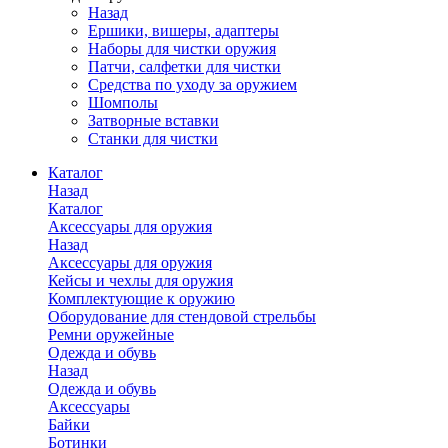
Назад
Ершики, вишеры, адаптеры
Наборы для чистки оружия
Патчи, салфетки для чистки
Средства по уходу за оружием
Шомполы
Затворные вставки
Станки для чистки
Каталог
Назад
Каталог
Аксессуары для оружия
Назад
Аксессуары для оружия
Кейсы и чехлы для оружия
Комплектующие к оружию
Оборудование для стендовой стрельбы
Ремни оружейные
Одежда и обувь
Назад
Одежда и обувь
Аксессуары
Байки
Ботинки