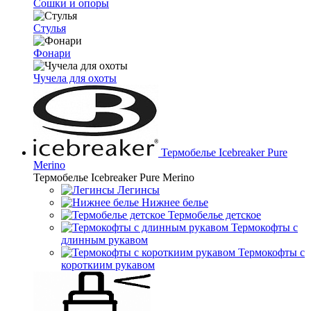
Сошки и опоры
Стулья
Фонари
Чучела для охоты
Термобелье Icebreaker Pure
Merino
Термобелье Icebreaker Pure Merino
Легинсы
Нижнее белье
Термобелье детское
Термокофты с
длинным рукавом
Термокофты с
короткиим рукавом