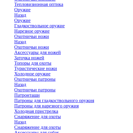
Тепловизионная оптика
Оружие
Назад
Оружие
Гладкоствольное оружие
Нарезное оружие
Охотничьи ножи
Назад
Охотничьи ножи
Аксессуары для ножей
Заточка ножей
Топоры для охоты
Туристические ножи
Холодное оружие
Охотничьи патроны
Назад
Охотничьи патроны
Патронташи
Патроны для гладкоствольного оружия
Патроны для нарезного оружия
Холодная пристрелка
Снаряжение для охоты
Назад
Снаряжение для охоты
Аксессуары для собак