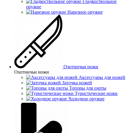
Гладкоствольное
оружие
Нарезное оружие
Охотничьи ножи
Охотничьи ножи
Аксессуары для ножей
Заточка ножей
Топоры для охоты
Туристические ножи
Холодное оружие