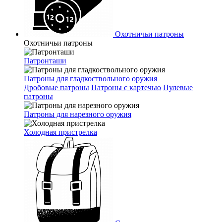
Охотничьи патроны
Охотничьи патроны
Патронташи
Патроны для гладкоствольного оружия
Дробовые патроны
Патроны с картечью
Пулевые
патроны
Патроны для нарезного оружия
Холодная пристрелка