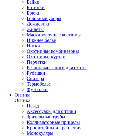
Байки
Ботинки
Брюки
Головные уборы
Дождевики
Жилеты
Маскировочные костюмы
Нижнее белье
Носки
Охотничьи комбинезоны
Охотничьи куртки
Перчатки
Резиновые сапоги для охоты
Рубашки
Свитера
Термобелье
Футболки
Оптика
Оптика
Назад
Аксессуары для оптики
Зрительные трубы
Коллиматорные прицелы
Кронштейны и крепления
Монокуляры