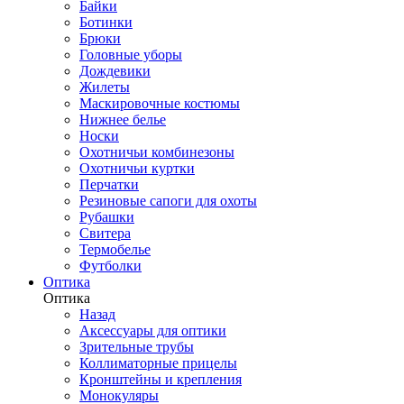
Байки
Ботинки
Брюки
Головные уборы
Дождевики
Жилеты
Маскировочные костюмы
Нижнее белье
Носки
Охотничьи комбинезоны
Охотничьи куртки
Перчатки
Резиновые сапоги для охоты
Рубашки
Свитера
Термобелье
Футболки
Оптика
Оптика
Назад
Аксессуары для оптики
Зрительные трубы
Коллиматорные прицелы
Кронштейны и крепления
Монокуляры