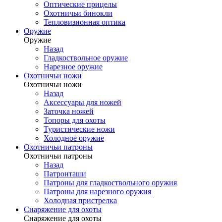
Оптические прицелы
Охотничьи бинокли
Тепловизионная оптика
Оружие
Оружие
Назад
Гладкоствольное оружие
Нарезное оружие
Охотничьи ножи
Охотничьи ножи
Назад
Аксессуары для ножей
Заточка ножей
Топоры для охоты
Туристические ножи
Холодное оружие
Охотничьи патроны
Охотничьи патроны
Назад
Патронташи
Патроны для гладкоствольного оружия
Патроны для нарезного оружия
Холодная пристрелка
Снаряжение для охоты
Снаряжение для охоты