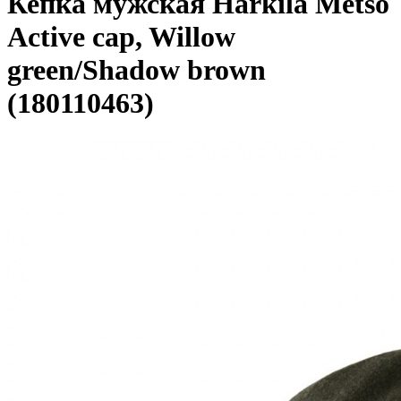
Кепка мужская Harkila Metso
Active cap, Willow
green/Shadow brown
(180110463)