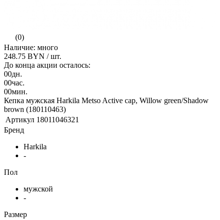
(0)
Наличие: много
248.75 BYN
/ шт.
До конца акции осталось:
00
дн.
00
час.
00
мин.
Кепка мужская Harkila Metso Active cap, Willow green/Shadow
brown (180110463)
Артикул
18011046321
Бренд
Harkila
-
Пол
мужской
-
Размер