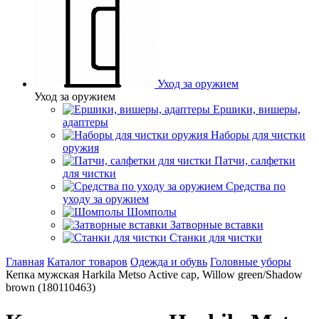
Уход за оружием
Уход за оружием
Ершики, вишеры,
адаптеры
Наборы для чистки
оружия
Патчи, салфетки
для чистки
Средства по
уходу за оружием
Шомполы
Затворные вставки
Станки для чистки
Главная
Каталог товаров
Одежда и обувь
Головные уборы
Кепка мужская Harkila Metso Active cap, Willow green/Shadow
brown (180110463)