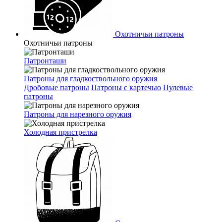
Охотничьи патроны
Охотничьи патроны
Патронташи
Патроны для гладкоствольного оружия
Дробовые патроны
Патроны с картечью
Пулевые
патроны
Патроны для нарезного оружия
Холодная пристрелка