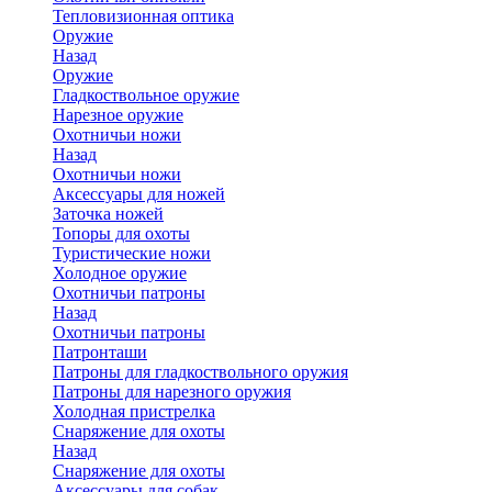
Тепловизионная оптика
Оружие
Назад
Оружие
Гладкоствольное оружие
Нарезное оружие
Охотничьи ножи
Назад
Охотничьи ножи
Аксессуары для ножей
Заточка ножей
Топоры для охоты
Туристические ножи
Холодное оружие
Охотничьи патроны
Назад
Охотничьи патроны
Патронташи
Патроны для гладкоствольного оружия
Патроны для нарезного оружия
Холодная пристрелка
Снаряжение для охоты
Назад
Снаряжение для охоты
Аксессуары для собак