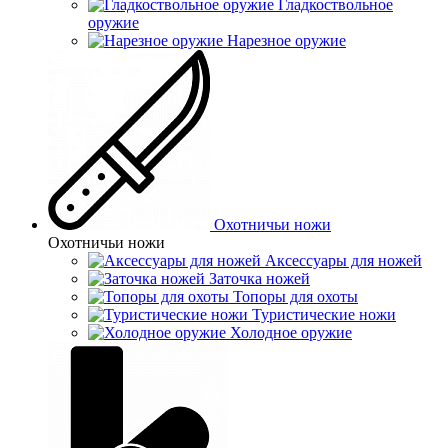
Гладкоствольное
оружие
Нарезное оружие
Охотничьи ножи
Охотничьи ножи
Аксессуары для ножей
Заточка ножей
Топоры для охоты
Туристические ножи
Холодное оружие