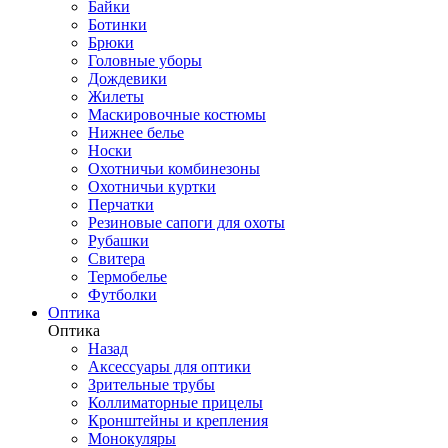
Байки
Ботинки
Брюки
Головные уборы
Дождевики
Жилеты
Маскировочные костюмы
Нижнее белье
Носки
Охотничьи комбинезоны
Охотничьи куртки
Перчатки
Резиновые сапоги для охоты
Рубашки
Свитера
Термобелье
Футболки
Оптика
Оптика
Назад
Аксессуары для оптики
Зрительные трубы
Коллиматорные прицелы
Кронштейны и крепления
Монокуляры