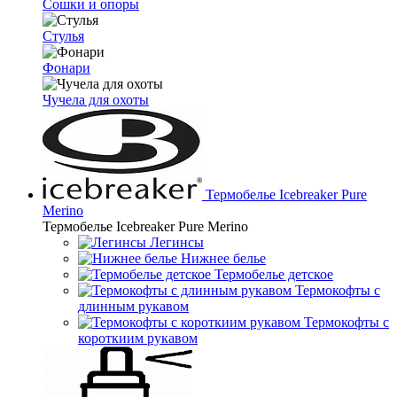
Сошки и опоры
Стулья
Фонари
Чучела для охоты
Термобелье Icebreaker Pure
Merino
Термобелье Icebreaker Pure Merino
Легинсы
Нижнее белье
Термобелье детское
Термокофты с
длинным рукавом
Термокофты с
короткиим рукавом