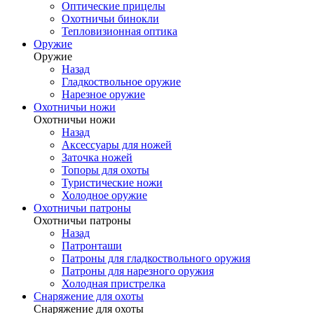
Оптические прицелы
Охотничьи бинокли
Тепловизионная оптика
Оружие
Оружие
Назад
Гладкоствольное оружие
Нарезное оружие
Охотничьи ножи
Охотничьи ножи
Назад
Аксессуары для ножей
Заточка ножей
Топоры для охоты
Туристические ножи
Холодное оружие
Охотничьи патроны
Охотничьи патроны
Назад
Патронташи
Патроны для гладкоствольного оружия
Патроны для нарезного оружия
Холодная пристрелка
Снаряжение для охоты
Снаряжение для охоты