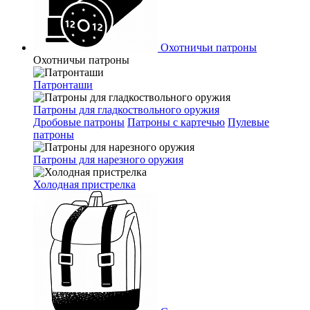
Охотничьи патроны
Охотничьи патроны
Патронташи
Патроны для гладкоствольного оружия
Дробовые патроны
Патроны с картечью
Пулевые
патроны
Патроны для нарезного оружия
Холодная пристрелка