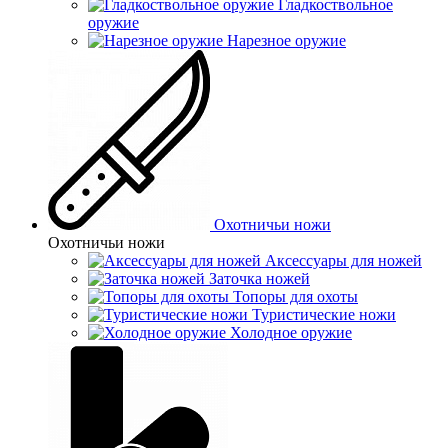
Гладкоствольное
оружие
Нарезное оружие
Охотничьи ножи
Охотничьи ножи
Аксессуары для ножей
Заточка ножей
Топоры для охоты
Туристические ножи
Холодное оружие