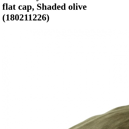
flat cap, Shaded olive
(180211226)