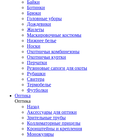
Байки
Ботинки
Брюки
Головные уборы
Дождевики
Жилеты
Маскировочные костюмы
Нижнее белье
Носки
Охотничьи комбинезоны
Охотничьи куртки
Перчатки
Резиновые сапоги для охоты
Рубашки
Свитера
Термобелье
Футболки
Оптика
Оптика
Назад
Аксессуары для оптики
Зрительные трубы
Коллиматорные прицелы
Кронштейны и крепления
Монокуляры