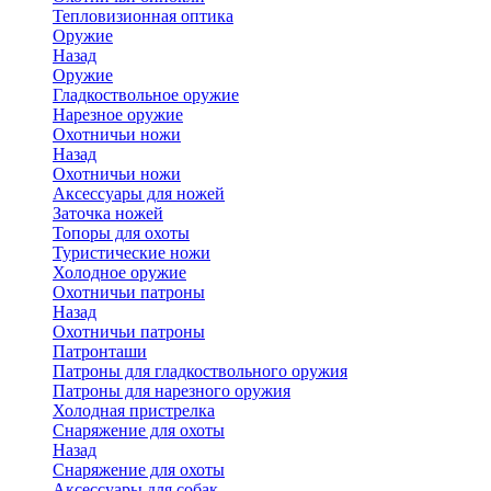
Тепловизионная оптика
Оружие
Назад
Оружие
Гладкоствольное оружие
Нарезное оружие
Охотничьи ножи
Назад
Охотничьи ножи
Аксессуары для ножей
Заточка ножей
Топоры для охоты
Туристические ножи
Холодное оружие
Охотничьи патроны
Назад
Охотничьи патроны
Патронташи
Патроны для гладкоствольного оружия
Патроны для нарезного оружия
Холодная пристрелка
Снаряжение для охоты
Назад
Снаряжение для охоты
Аксессуары для собак