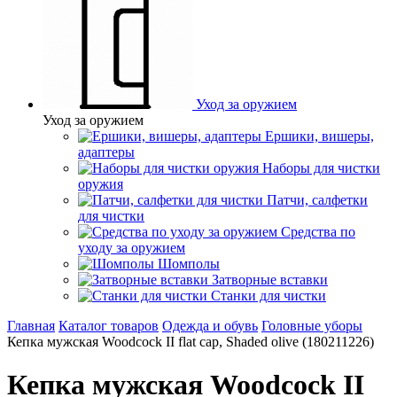
Уход за оружием
Уход за оружием
Ершики, вишеры,
адаптеры
Наборы для чистки
оружия
Патчи, салфетки
для чистки
Средства по
уходу за оружием
Шомполы
Затворные вставки
Станки для чистки
Главная
Каталог товаров
Одежда и обувь
Головные уборы
Кепка мужская Woodcock II flat cap, Shaded olive (180211226)
Кепка мужская Woodcock II