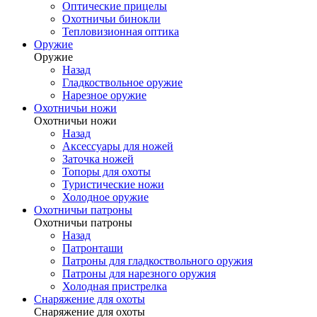
Оптические прицелы
Охотничьи бинокли
Тепловизионная оптика
Оружие
Оружие
Назад
Гладкоствольное оружие
Нарезное оружие
Охотничьи ножи
Охотничьи ножи
Назад
Аксессуары для ножей
Заточка ножей
Топоры для охоты
Туристические ножи
Холодное оружие
Охотничьи патроны
Охотничьи патроны
Назад
Патронташи
Патроны для гладкоствольного оружия
Патроны для нарезного оружия
Холодная пристрелка
Снаряжение для охоты
Снаряжение для охоты