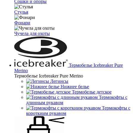
Сошки и опоры
Стулья
Фонари
Чучела для охоты
Термобелье Icebreaker Pure
Merino
Термобелье Icebreaker Pure Merino
Легинсы
Нижнее белье
Термобелье детское
Термокофты с
длинным рукавом
Термокофты с
короткиим рукавом