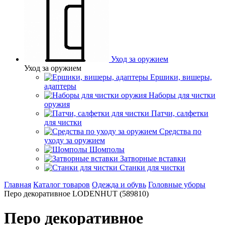
Уход за оружием
Уход за оружием
Ершики, вишеры,
адаптеры
Наборы для чистки
оружия
Патчи, салфетки
для чистки
Средства по
уходу за оружием
Шомполы
Затворные вставки
Станки для чистки
Главная
Каталог товаров
Одежда и обувь
Головные уборы
Перо декоративное LODENHUT (589810)
Перо декоративное