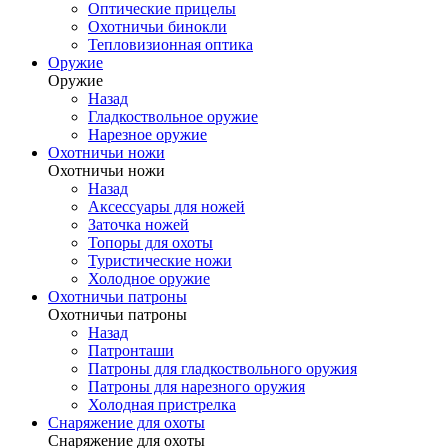
Оптические прицелы
Охотничьи бинокли
Тепловизионная оптика
Оружие
Оружие
Назад
Гладкоствольное оружие
Нарезное оружие
Охотничьи ножи
Охотничьи ножи
Назад
Аксессуары для ножей
Заточка ножей
Топоры для охоты
Туристические ножи
Холодное оружие
Охотничьи патроны
Охотничьи патроны
Назад
Патронташи
Патроны для гладкоствольного оружия
Патроны для нарезного оружия
Холодная пристрелка
Снаряжение для охоты
Снаряжение для охоты