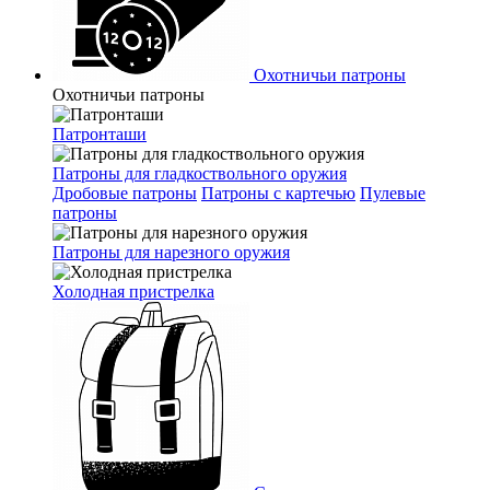
Охотничьи патроны
Охотничьи патроны
Патронташи
Патроны для гладкоствольного оружия
Дробовые патроны
Патроны с картечью
Пулевые
патроны
Патроны для нарезного оружия
Холодная пристрелка