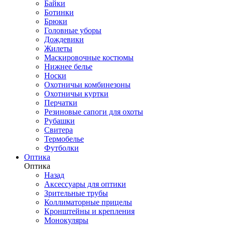
Байки
Ботинки
Брюки
Головные уборы
Дождевики
Жилеты
Маскировочные костюмы
Нижнее белье
Носки
Охотничьи комбинезоны
Охотничьи куртки
Перчатки
Резиновые сапоги для охоты
Рубашки
Свитера
Термобелье
Футболки
Оптика
Оптика
Назад
Аксессуары для оптики
Зрительные трубы
Коллиматорные прицелы
Кронштейны и крепления
Монокуляры