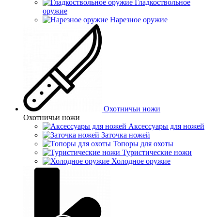
Гладкоствольное
оружие
Нарезное оружие
Охотничьи ножи
Охотничьи ножи
Аксессуары для ножей
Заточка ножей
Топоры для охоты
Туристические ножи
Холодное оружие