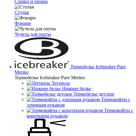
Сошки и опоры
Стулья
Фонари
Чучела для охоты
Термобелье Icebreaker Pure
Merino
Термобелье Icebreaker Pure Merino
Легинсы
Нижнее белье
Термобелье детское
Термокофты с
длинным рукавом
Термокофты с
короткиим рукавом