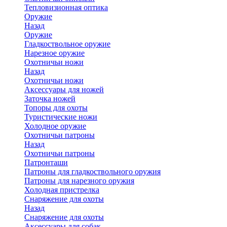
Тепловизионная оптика
Оружие
Назад
Оружие
Гладкоствольное оружие
Нарезное оружие
Охотничьи ножи
Назад
Охотничьи ножи
Аксессуары для ножей
Заточка ножей
Топоры для охоты
Туристические ножи
Холодное оружие
Охотничьи патроны
Назад
Охотничьи патроны
Патронташи
Патроны для гладкоствольного оружия
Патроны для нарезного оружия
Холодная пристрелка
Снаряжение для охоты
Назад
Снаряжение для охоты
Аксессуары для собак