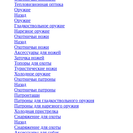
Тепловизионная оптика
Оружие
Назад
Оружие
Гладкоствольное оружие
Нарезное оружие
Охотничьи ножи
Назад
Охотничьи ножи
Аксессуары для ножей
Заточка ножей
Топоры для охоты
Туристические ножи
Холодное оружие
Охотничьи патроны
Назад
Охотничьи патроны
Патронташи
Патроны для гладкоствольного оружия
Патроны для нарезного оружия
Холодная пристрелка
Снаряжение для охоты
Назад
Снаряжение для охоты
Аксессуары для собак