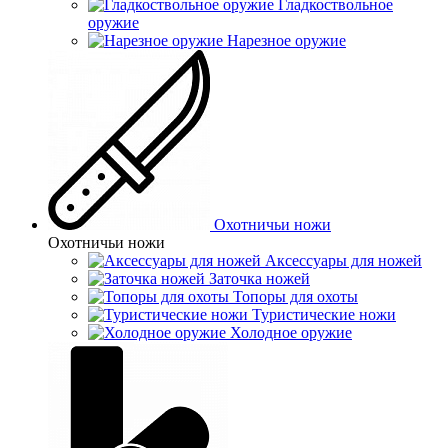
Гладкоствольное
оружие
Нарезное оружие
Охотничьи ножи
Охотничьи ножи
Аксессуары для ножей
Заточка ножей
Топоры для охоты
Туристические ножи
Холодное оружие