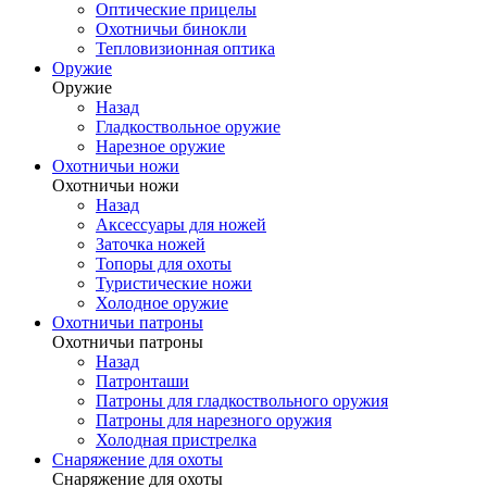
Оптические прицелы
Охотничьи бинокли
Тепловизионная оптика
Оружие
Оружие
Назад
Гладкоствольное оружие
Нарезное оружие
Охотничьи ножи
Охотничьи ножи
Назад
Аксессуары для ножей
Заточка ножей
Топоры для охоты
Туристические ножи
Холодное оружие
Охотничьи патроны
Охотничьи патроны
Назад
Патронташи
Патроны для гладкоствольного оружия
Патроны для нарезного оружия
Холодная пристрелка
Снаряжение для охоты
Снаряжение для охоты