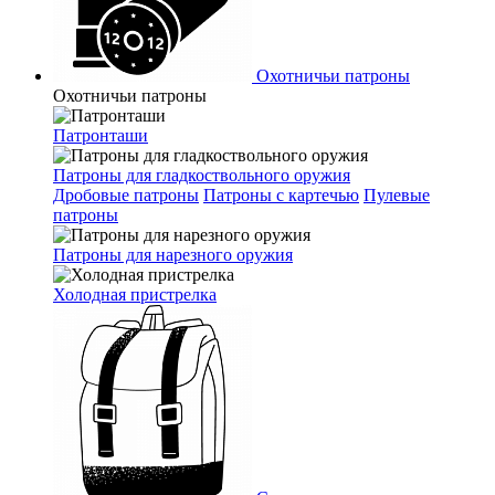
Охотничьи патроны
Охотничьи патроны
Патронташи
Патроны для гладкоствольного оружия
Дробовые патроны
Патроны с картечью
Пулевые
патроны
Патроны для нарезного оружия
Холодная пристрелка