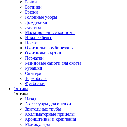
Байки
Ботинки
Брюки
Головные уборы
Дождевики
Жилеты
Маскировочные костюмы
Нижнее белье
Носки
Охотничьи комбинезоны
Охотничьи куртки
Перчатки
Резиновые сапоги для охоты
Рубашки
Свитера
Термобелье
Футболки
Оптика
Оптика
Назад
Аксессуары для оптики
Зрительные трубы
Коллиматорные прицелы
Кронштейны и крепления
Монокуляры