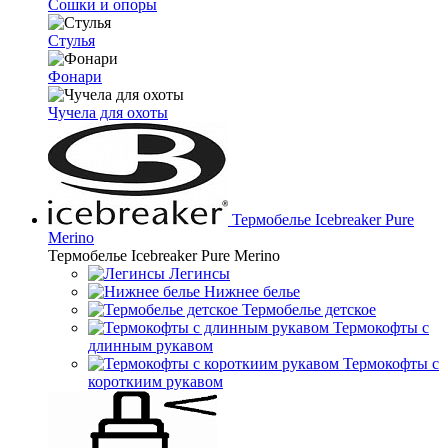
Сошки и опоры
Стулья
Фонари
Чучела для охоты
Термобелье Icebreaker Pure
Merino
Термобелье Icebreaker Pure Merino
Легинсы
Нижнее белье
Термобелье детское
Термокофты с
длинным рукавом
Термокофты с
короткиим рукавом