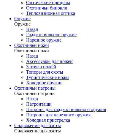
Оптические прицелы
Охотничьи бинокли
Тепловизионная оптика
Оружие
Оружие
Назад
Гладкоствольное оружие
Нарезное оружие
Охотничьи ножи
Охотничьи ножи
Назад
Аксессуары для ножей
Заточка ножей
Топоры для охоты
Туристические ножи
Холодное оружие
Охотничьи патроны
Охотничьи патроны
Назад
Патронташи
Патроны для гладкоствольного оружия
Патроны для нарезного оружия
Холодная пристрелка
Снаряжение для охоты
Снаряжение для охоты