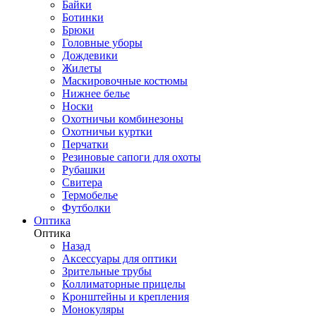
Байки
Ботинки
Брюки
Головные уборы
Дождевики
Жилеты
Маскировочные костюмы
Нижнее белье
Носки
Охотничьи комбинезоны
Охотничьи куртки
Перчатки
Резиновые сапоги для охоты
Рубашки
Свитера
Термобелье
Футболки
Оптика
Оптика
Назад
Аксессуары для оптики
Зрительные трубы
Коллиматорные прицелы
Кронштейны и крепления
Монокуляры