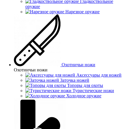
Гладкоствольное
оружие
Нарезное оружие
Охотничьи ножи
Охотничьи ножи
Аксессуары для ножей
Заточка ножей
Топоры для охоты
Туристические ножи
Холодное оружие