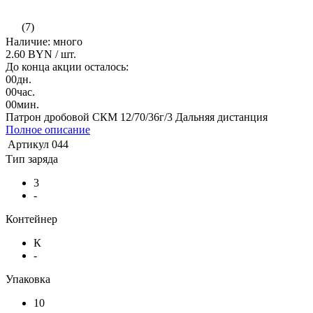
(7)
Наличие: много
2.60 BYN
/ шт.
До конца акции осталось:
00
дн.
00
час.
00
мин.
Патрон дробовой СКМ 12/70/36г/3 Дальняя дистанция
Полное описание
Артикул
044
Тип заряда
3
-
Контейнер
К
-
Упаковка
10