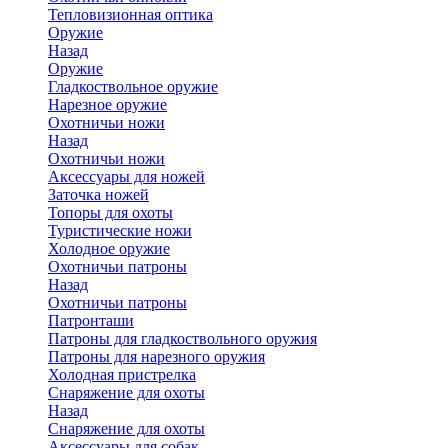
Тепловизионная оптика
Оружие
Назад
Оружие
Гладкоствольное оружие
Нарезное оружие
Охотничьи ножи
Назад
Охотничьи ножи
Аксессуары для ножей
Заточка ножей
Топоры для охоты
Туристические ножи
Холодное оружие
Охотничьи патроны
Назад
Охотничьи патроны
Патронташи
Патроны для гладкоствольного оружия
Патроны для нарезного оружия
Холодная пристрелка
Снаряжение для охоты
Назад
Снаряжение для охоты
Аксессуары для собак