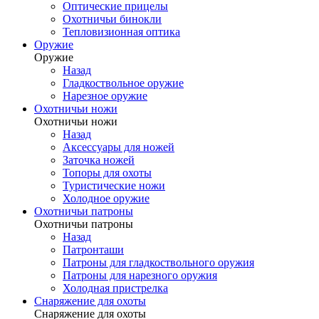
Оптические прицелы
Охотничьи бинокли
Тепловизионная оптика
Оружие
Оружие
Назад
Гладкоствольное оружие
Нарезное оружие
Охотничьи ножи
Охотничьи ножи
Назад
Аксессуары для ножей
Заточка ножей
Топоры для охоты
Туристические ножи
Холодное оружие
Охотничьи патроны
Охотничьи патроны
Назад
Патронташи
Патроны для гладкоствольного оружия
Патроны для нарезного оружия
Холодная пристрелка
Снаряжение для охоты
Снаряжение для охоты