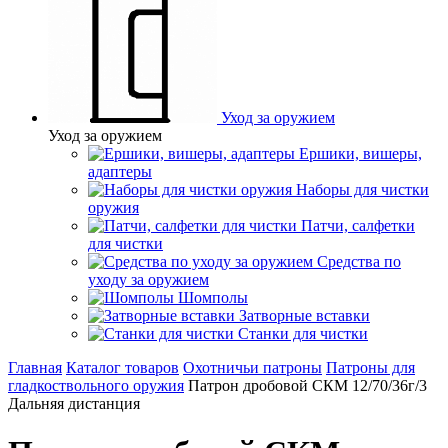
Уход за оружием
Уход за оружием
Ершики, вишеры,
адаптеры
Наборы для чистки
оружия
Патчи, салфетки
для чистки
Средства по
уходу за оружием
Шомполы
Затворные вставки
Станки для чистки
Главная
Каталог товаров
Охотничьи патроны
Патроны для
гладкоствольного оружия
Патрон дробовой СКМ 12/70/36г/3
Дальняя дистанция