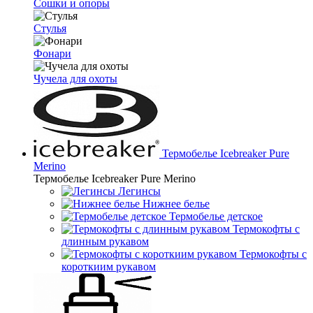
Сошки и опоры
Стулья
Фонари
Чучела для охоты
Термобелье Icebreaker Pure
Merino
Термобелье Icebreaker Pure Merino
Легинсы
Нижнее белье
Термобелье детское
Термокофты с
длинным рукавом
Термокофты с
короткиим рукавом