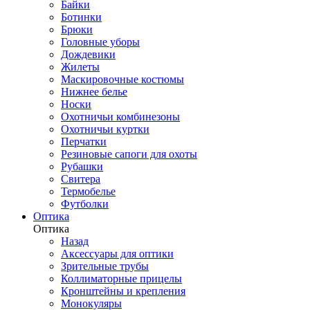
Байки
Ботинки
Брюки
Головные уборы
Дождевики
Жилеты
Маскировочные костюмы
Нижнее белье
Носки
Охотничьи комбинезоны
Охотничьи куртки
Перчатки
Резиновые сапоги для охоты
Рубашки
Свитера
Термобелье
Футболки
Оптика
Оптика
Назад
Аксессуары для оптики
Зрительные трубы
Коллиматорные прицелы
Кронштейны и крепления
Монокуляры