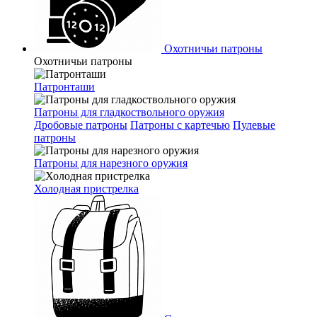
Охотничьи патроны
Охотничьи патроны
Патронташи
Патроны для гладкоствольного оружия
Дробовые патроны
Патроны с картечью
Пулевые
патроны
Патроны для нарезного оружия
Холодная пристрелка