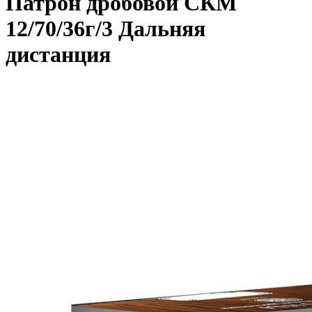
Патрон дробовой СКМ
12/70/36г/3 Дальняя
дистанция