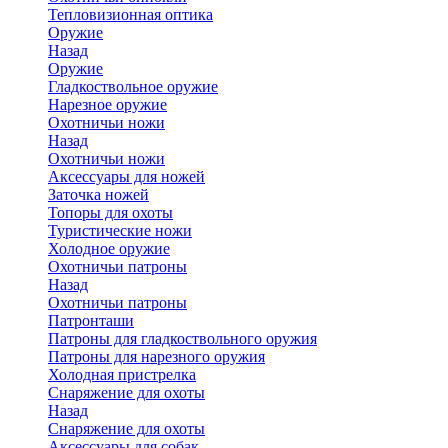
Тепловизионная оптика
Оружие
Назад
Оружие
Гладкоствольное оружие
Нарезное оружие
Охотничьи ножи
Назад
Охотничьи ножи
Аксессуары для ножей
Заточка ножей
Топоры для охоты
Туристические ножи
Холодное оружие
Охотничьи патроны
Назад
Охотничьи патроны
Патронташи
Патроны для гладкоствольного оружия
Патроны для нарезного оружия
Холодная пристрелка
Снаряжение для охоты
Назад
Снаряжение для охоты
Аксессуары для собак