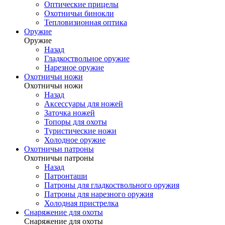
Оптические прицелы
Охотничьи бинокли
Тепловизионная оптика
Оружие
Оружие
Назад
Гладкоствольное оружие
Нарезное оружие
Охотничьи ножи
Охотничьи ножи
Назад
Аксессуары для ножей
Заточка ножей
Топоры для охоты
Туристические ножи
Холодное оружие
Охотничьи патроны
Охотничьи патроны
Назад
Патронташи
Патроны для гладкоствольного оружия
Патроны для нарезного оружия
Холодная пристрелка
Снаряжение для охоты
Снаряжение для охоты