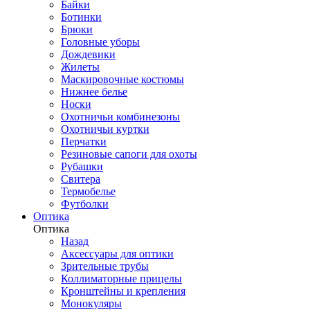
Байки
Ботинки
Брюки
Головные уборы
Дождевики
Жилеты
Маскировочные костюмы
Нижнее белье
Носки
Охотничьи комбинезоны
Охотничьи куртки
Перчатки
Резиновые сапоги для охоты
Рубашки
Свитера
Термобелье
Футболки
Оптика
Оптика
Назад
Аксессуары для оптики
Зрительные трубы
Коллиматорные прицелы
Кронштейны и крепления
Монокуляры