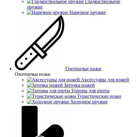
Гладкоствольное
оружие
Нарезное оружие
Охотничьи ножи
Охотничьи ножи
Аксессуары для ножей
Заточка ножей
Топоры для охоты
Туристические ножи
Холодное оружие