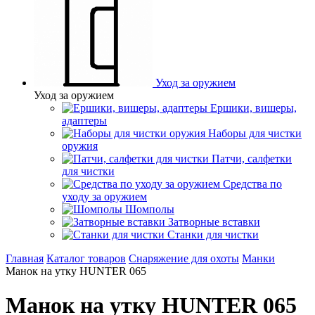
Уход за оружием
Уход за оружием
Ершики, вишеры,
адаптеры
Наборы для чистки
оружия
Патчи, салфетки
для чистки
Средства по
уходу за оружием
Шомполы
Затворные вставки
Станки для чистки
Главная
Каталог товаров
Снаряжение для охоты
Манки
Манок на утку HUNTER 065
Манок на утку HUNTER 065