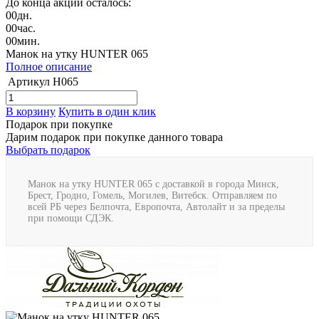
До конца акции осталось:
00
дн.
00
час.
00
мин.
Манок на утку HUNTER 065
Полное описание
Артикул
Н065
В корзину
Купить в один клик
Подарок при покупке
Дарим подарок при покупке данного товара
Выбрать подарок
Манок на утку HUNTER 065 с доставкой в города Минск,
Брест, Гродно, Гомель, Могилев, Витебск. Отправляем по
всей РБ через Белпочта, Европочта, Автолайт и за пределы
при помощи СДЭК.