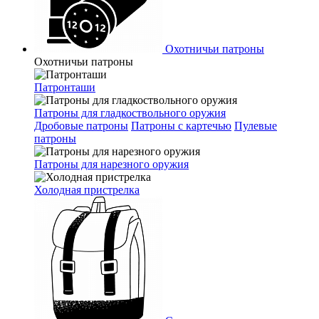
Охотничьи патроны
Охотничьи патроны
Патронташи
Патроны для гладкоствольного оружия
Дробовые патроны
Патроны с картечью
Пулевые
патроны
Патроны для нарезного оружия
Холодная пристрелка