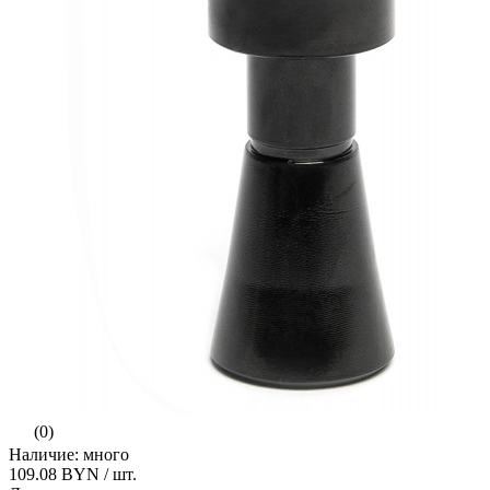
(0)
Наличие: много
109.08 BYN
/ шт.