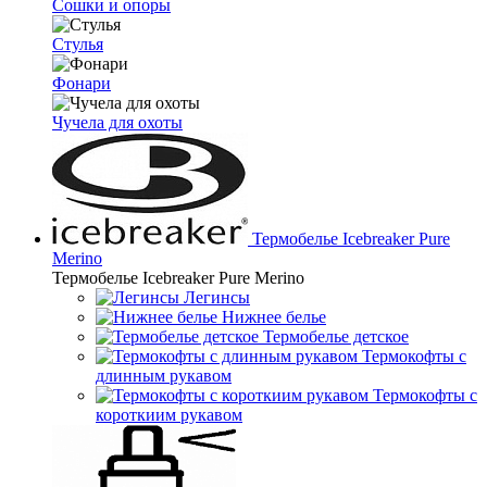
Сошки и опоры
Стулья
Фонари
Чучела для охоты
Термобелье Icebreaker Pure
Merino
Термобелье Icebreaker Pure Merino
Легинсы
Нижнее белье
Термобелье детское
Термокофты с
длинным рукавом
Термокофты с
короткиим рукавом