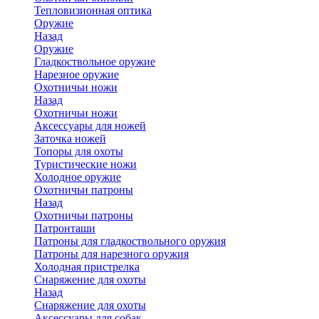
Тепловизионная оптика
Оружие
Назад
Оружие
Гладкоствольное оружие
Нарезное оружие
Охотничьи ножи
Назад
Охотничьи ножи
Аксессуары для ножей
Заточка ножей
Топоры для охоты
Туристические ножи
Холодное оружие
Охотничьи патроны
Назад
Охотничьи патроны
Патронташи
Патроны для гладкоствольного оружия
Патроны для нарезного оружия
Холодная пристрелка
Снаряжение для охоты
Назад
Снаряжение для охоты
Аксессуары для собак