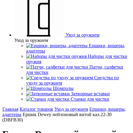
Уход за оружием
Уход за оружием
Ершики, вишеры,
адаптеры
Наборы для чистки
оружия
Патчи, салфетки
для чистки
Средства по
уходу за оружием
Шомполы
Затворные вставки
Станки для чистки
Главная
Каталог товаров
Уход за оружием
Ершики, вишеры,
адаптеры
Ершик Dewey нейлоновый витой кал.22-30
(DBFB30)