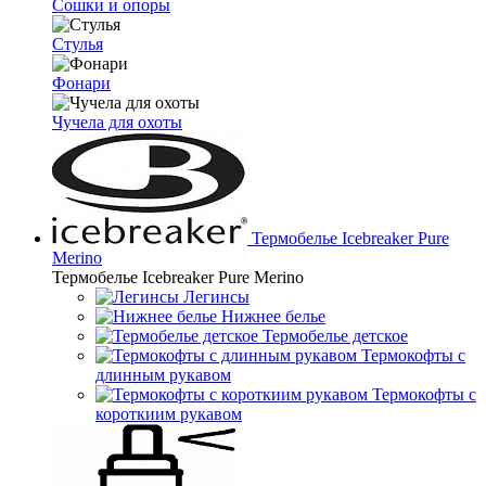
Сошки и опоры
Стулья
Фонари
Чучела для охоты
Термобелье Icebreaker Pure
Merino
Термобелье Icebreaker Pure Merino
Легинсы
Нижнее белье
Термобелье детское
Термокофты с
длинным рукавом
Термокофты с
короткиим рукавом