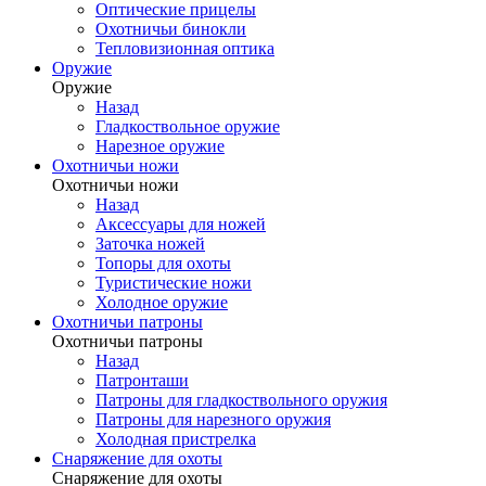
Оптические прицелы
Охотничьи бинокли
Тепловизионная оптика
Оружие
Оружие
Назад
Гладкоствольное оружие
Нарезное оружие
Охотничьи ножи
Охотничьи ножи
Назад
Аксессуары для ножей
Заточка ножей
Топоры для охоты
Туристические ножи
Холодное оружие
Охотничьи патроны
Охотничьи патроны
Назад
Патронташи
Патроны для гладкоствольного оружия
Патроны для нарезного оружия
Холодная пристрелка
Снаряжение для охоты
Снаряжение для охоты