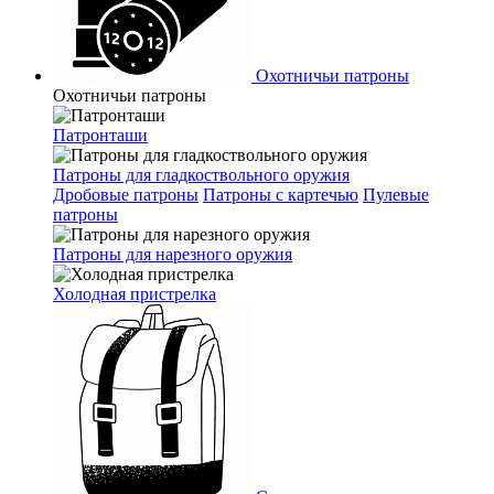
Охотничьи патроны
Охотничьи патроны
Патронташи
Патроны для гладкоствольного оружия
Дробовые патроны
Патроны с картечью
Пулевые
патроны
Патроны для нарезного оружия
Холодная пристрелка