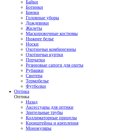
Байки
Ботинки
Брюки
Головные уборы
Дождевики
Жилеты
Маскировочные костюмы
Нижнее белье
Носки
Охотничьи комбинезоны
Охотничьи куртки
Перчатки
Резиновые сапоги для охоты
Рубашки
Свитера
Термобелье
Футболки
Оптика
Оптика
Назад
Аксессуары для оптики
Зрительные трубы
Коллиматорные прицелы
Кронштейны и крепления
Монокуляры