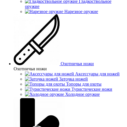
Гладкоствольное
оружие
Нарезное оружие
Охотничьи ножи
Охотничьи ножи
Аксессуары для ножей
Заточка ножей
Топоры для охоты
Туристические ножи
Холодное оружие