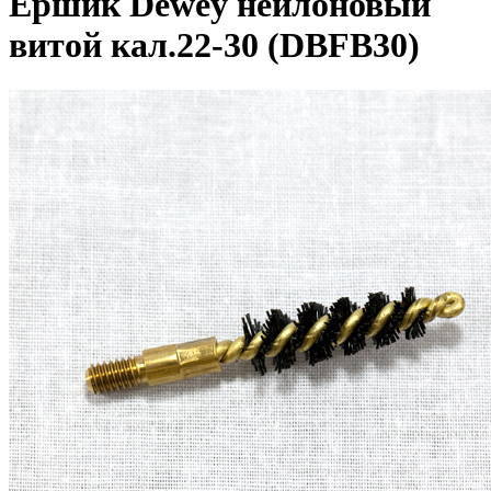
Ершик Dewey нейлоновый
витой кал.22-30 (DBFB30)