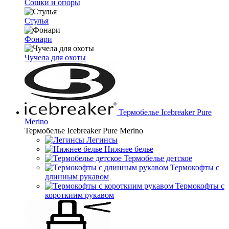
Сошки и опоры
Стулья
Фонари
Чучела для охоты
Термобелье Icebreaker Pure
Merino
Термобелье Icebreaker Pure Merino
Легинсы
Нижнее белье
Термобелье детское
Термокофты с
длинным рукавом
Термокофты с
короткиим рукавом