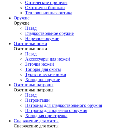
Оптические прицелы
Охотничьи бинокли
Тепловизионная оптика
Оружие
Оружие
Назад
Гладкоствольное оружие
Нарезное оружие
Охотничьи ножи
Охотничьи ножи
Назад
Аксессуары для ножей
Заточка ножей
Топоры для охоты
Туристические ножи
Холодное оружие
Охотничьи патроны
Охотничьи патроны
Назад
Патронташи
Патроны для гладкоствольного оружия
Патроны для нарезного оружия
Холодная пристрелка
Снаряжение для охоты
Снаряжение для охоты