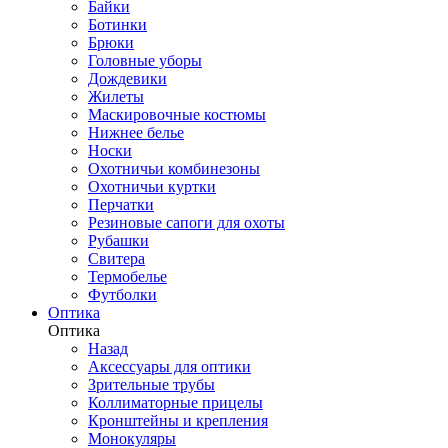
Байки
Ботинки
Брюки
Головные уборы
Дождевики
Жилеты
Маскировочные костюмы
Нижнее белье
Носки
Охотничьи комбинезоны
Охотничьи куртки
Перчатки
Резиновые сапоги для охоты
Рубашки
Свитера
Термобелье
Футболки
Оптика
Оптика
Назад
Аксессуары для оптики
Зрительные трубы
Коллиматорные прицелы
Кронштейны и крепления
Монокуляры