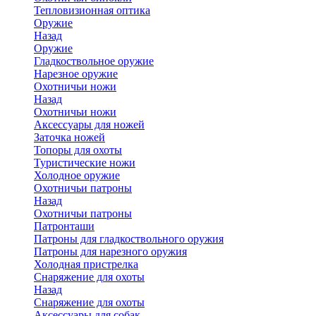
Тепловизионная оптика
Оружие
Назад
Оружие
Гладкоствольное оружие
Нарезное оружие
Охотничьи ножи
Назад
Охотничьи ножи
Аксессуары для ножей
Заточка ножей
Топоры для охоты
Туристические ножи
Холодное оружие
Охотничьи патроны
Назад
Охотничьи патроны
Патронташи
Патроны для гладкоствольного оружия
Патроны для нарезного оружия
Холодная пристрелка
Снаряжение для охоты
Назад
Снаряжение для охоты
Аксессуары для собак