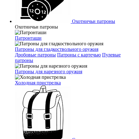
Охотничьи патроны
Охотничьи патроны
Патронташи
Патроны для гладкоствольного оружия
Дробовые патроны
Патроны с картечью
Пулевые
патроны
Патроны для нарезного оружия
Холодная пристрелка