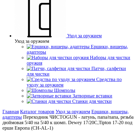
Уход за оружием
Уход за оружием
Ершики, вишеры,
адаптеры
Наборы для чистки
оружия
Патчи, салфетки
для чистки
Средства по
уходу за оружием
Шомполы
Затворные вставки
Станки для чистки
Главная
Каталог товаров
Уход за оружием
Ершики, вишеры,
адаптеры
Переходник ЧИСТОGUN - латунь, папа/папа, резьба
дюймовая 5/40 на 5/40 к шомп. Dewey 17/20C,Tipton 17-20 под
ерши Европа (CH-AL-1)