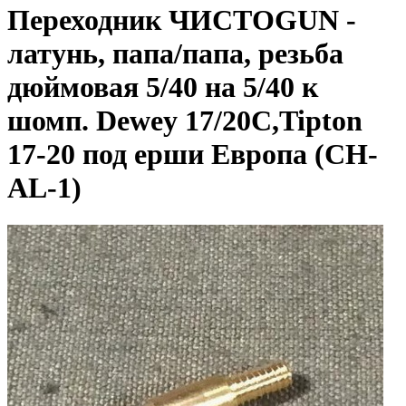
Переходник ЧИСТОGUN -
латунь, папа/папа, резьба
дюймовая 5/40 на 5/40 к
шомп. Dewey 17/20C,Tipton
17-20 под ерши Европа (CH-
AL-1)