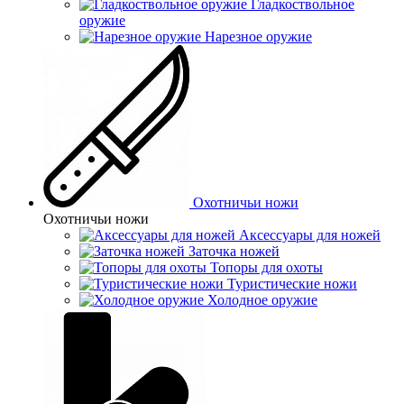
Гладкоствольное
оружие
Нарезное оружие
Охотничьи ножи
Охотничьи ножи
Аксессуары для ножей
Заточка ножей
Топоры для охоты
Туристические ножи
Холодное оружие