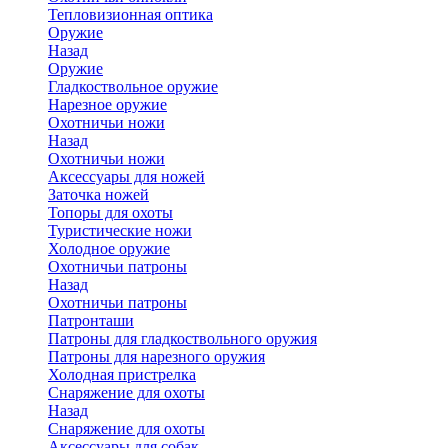
Тепловизионная оптика
Оружие
Назад
Оружие
Гладкоствольное оружие
Нарезное оружие
Охотничьи ножи
Назад
Охотничьи ножи
Аксессуары для ножей
Заточка ножей
Топоры для охоты
Туристические ножи
Холодное оружие
Охотничьи патроны
Назад
Охотничьи патроны
Патронташи
Патроны для гладкоствольного оружия
Патроны для нарезного оружия
Холодная пристрелка
Снаряжение для охоты
Назад
Снаряжение для охоты
Аксессуары для собак