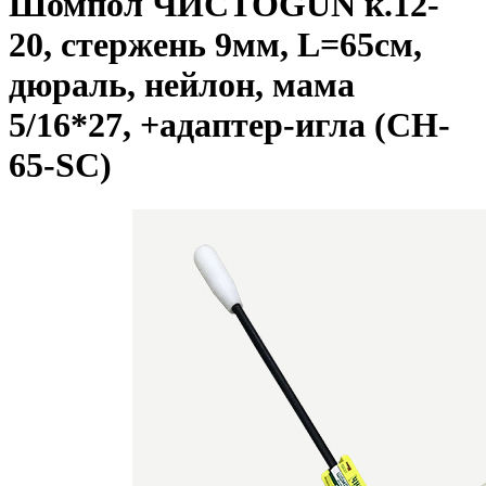
Шомпол ЧИСТОGUN к.12-
20, стержень 9мм, L=65см,
дюраль, нейлон, мама
5/16*27, +адаптер-игла (CH-
65-SC)