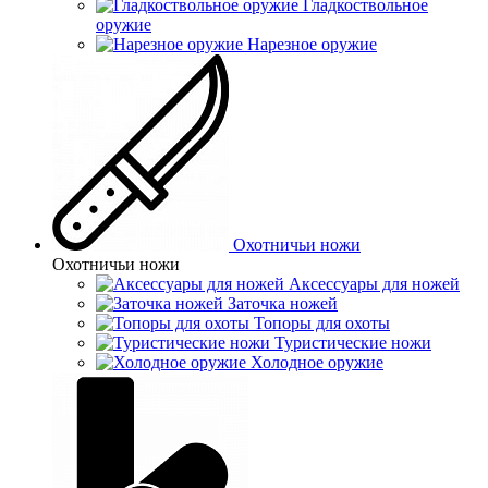
Гладкоствольное
оружие
Нарезное оружие
Охотничьи ножи
Охотничьи ножи
Аксессуары для ножей
Заточка ножей
Топоры для охоты
Туристические ножи
Холодное оружие