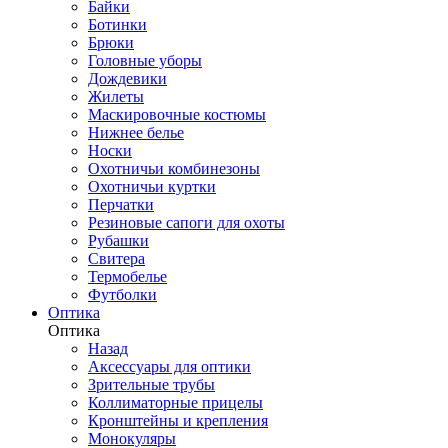
Байки
Ботинки
Брюки
Головные уборы
Дождевики
Жилеты
Маскировочные костюмы
Нижнее белье
Носки
Охотничьи комбинезоны
Охотничьи куртки
Перчатки
Резиновые сапоги для охоты
Рубашки
Свитера
Термобелье
Футболки
Оптика
Оптика
Назад
Аксессуары для оптики
Зрительные трубы
Коллиматорные прицелы
Кронштейны и крепления
Монокуляры