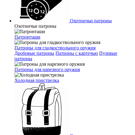
Охотничьи патроны
Охотничьи патроны
Патронташи
Патроны для гладкоствольного оружия
Дробовые патроны
Патроны с картечью
Пулевые
патроны
Патроны для нарезного оружия
Холодная пристрелка