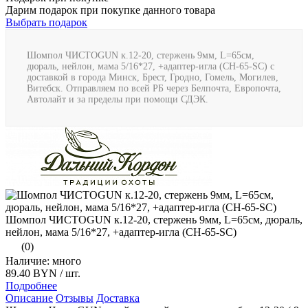
Дарим подарок при покупке данного товара
Выбрать подарок
Шомпол ЧИСТОGUN к.12-20, стержень 9мм, L=65см,
дюраль, нейлон, мама 5/16*27, +адаптер-игла (CH-65-SC) с
доставкой в города Минск, Брест, Гродно, Гомель, Могилев,
Витебск. Отправляем по всей РБ через Белпочта, Европочта,
Автолайт и за пределы при помощи СДЭК.
Шомпол ЧИСТОGUN к.12-20, стержень 9мм, L=65см, дюраль,
нейлон, мама 5/16*27, +адаптер-игла (CH-65-SC)
(0)
Наличие: много
89.40 BYN
/ шт.
Подробнее
Описание
Отзывы
Доставка