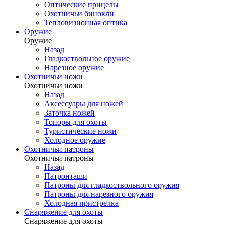
Оптические прицелы
Охотничьи бинокли
Тепловизионная оптика
Оружие
Оружие
Назад
Гладкоствольное оружие
Нарезное оружие
Охотничьи ножи
Охотничьи ножи
Назад
Аксессуары для ножей
Заточка ножей
Топоры для охоты
Туристические ножи
Холодное оружие
Охотничьи патроны
Охотничьи патроны
Назад
Патронташи
Патроны для гладкоствольного оружия
Патроны для нарезного оружия
Холодная пристрелка
Снаряжение для охоты
Снаряжение для охоты