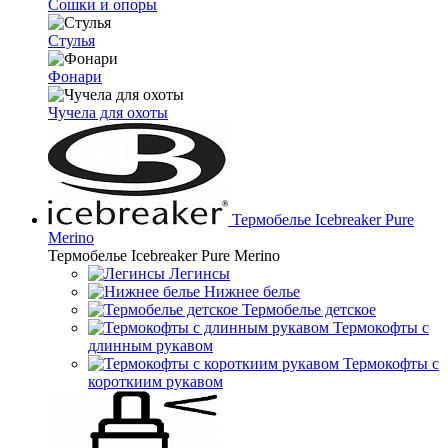
Сошки и опоры
Стулья
Фонари
Чучела для охоты
Термобелье Icebreaker Pure
Merino
Термобелье Icebreaker Pure Merino
Легинсы
Нижнее белье
Термобелье детское
Термокофты с
длинным рукавом
Термокофты с
короткиим рукавом