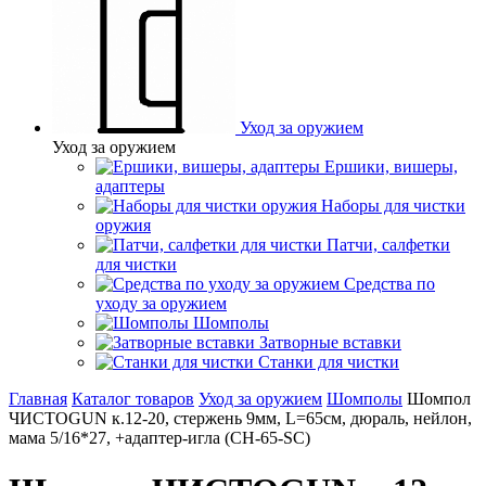
Уход за оружием
Уход за оружием
Ершики, вишеры,
адаптеры
Наборы для чистки
оружия
Патчи, салфетки
для чистки
Средства по
уходу за оружием
Шомполы
Затворные вставки
Станки для чистки
Главная
Каталог товаров
Уход за оружием
Шомполы
Шомпол
ЧИСТОGUN к.12-20, стержень 9мм, L=65см, дюраль, нейлон,
мама 5/16*27, +адаптер-игла (CH-65-SC)