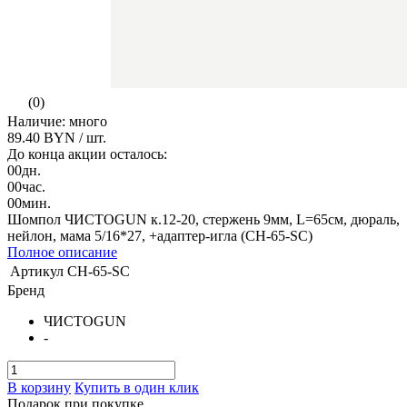
(0)
Наличие: много
89.40 BYN
/ шт.
До конца акции осталось:
00
дн.
00
час.
00
мин.
Шомпол ЧИСТОGUN к.12-20, стержень 9мм, L=65см, дюраль,
нейлон, мама 5/16*27, +адаптер-игла (CH-65-SC)
Полное описание
Артикул
CH-65-SC
Бренд
ЧИСТОGUN
-
В корзину
Купить в один клик
Подарок при покупке