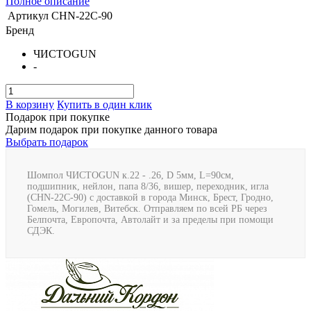
Полное описание
Артикул
CHN-22C-90
Бренд
ЧИСТОGUN
-
В корзину
Купить в один клик
Подарок при покупке
Дарим подарок при покупке данного товара
Выбрать подарок
Шомпол ЧИСТОGUN к.22 - .26, D 5мм, L=90см,
подшипник, нейлон, папа 8/36, вишер, переходник, игла
(CHN-22C-90) с доставкой в города Минск, Брест, Гродно,
Гомель, Могилев, Витебск. Отправляем по всей РБ через
Белпочта, Европочта, Автолайт и за пределы при помощи
СДЭК.