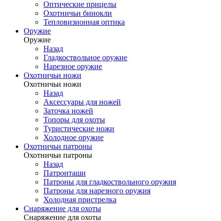
Оптические прицелы
Охотничьи бинокли
Тепловизионная оптика
Оружие
Оружие
Назад
Гладкоствольное оружие
Нарезное оружие
Охотничьи ножи
Охотничьи ножи
Назад
Аксессуары для ножей
Заточка ножей
Топоры для охоты
Туристические ножи
Холодное оружие
Охотничьи патроны
Охотничьи патроны
Назад
Патронташи
Патроны для гладкоствольного оружия
Патроны для нарезного оружия
Холодная пристрелка
Снаряжение для охоты
Снаряжение для охоты