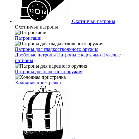
Охотничьи патроны
Охотничьи патроны
Патронташи
Патроны для гладкоствольного оружия
Дробовые патроны
Патроны с картечью
Пулевые
патроны
Патроны для нарезного оружия
Холодная пристрелка