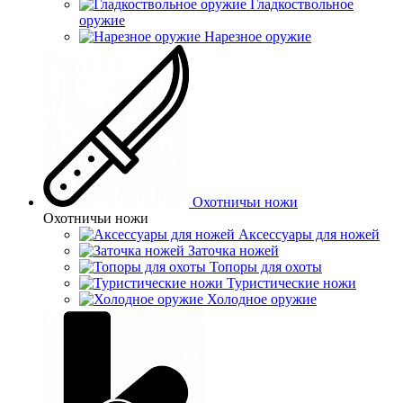
Гладкоствольное
оружие
Нарезное оружие
Охотничьи ножи
Охотничьи ножи
Аксессуары для ножей
Заточка ножей
Топоры для охоты
Туристические ножи
Холодное оружие