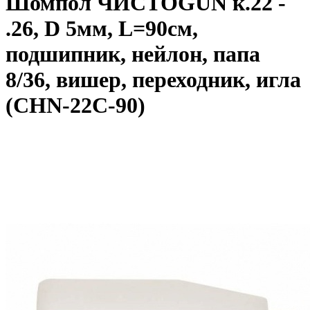
Шомпол ЧИСТОGUN к.22 -
.26, D 5мм, L=90см,
подшипник, нейлон, папа
8/36, вишер, переходник, игла
(CHN-22C-90)