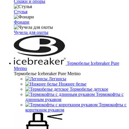
Сошки и опоры
Стулья
Фонари
Чучела для охоты
Термобелье Icebreaker Pure
Merino
Термобелье Icebreaker Pure Merino
Легинсы
Нижнее белье
Термобелье детское
Термокофты с
длинным рукавом
Термокофты с
короткиим рукавом