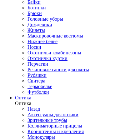
Байки
Ботинки
Брюки
Головные уборы
Дождевики
Жилеты
Маскировочные костюмы
Нижнее белье
Носки
Охотничьи комбинезоны
Охотничьи куртки
Перчатки
Резиновые сапоги для охоты
Рубашки
Свитера
Термобелье
Футболки
Оптика
Оптика
Назад
Аксессуары для оптики
Зрительные трубы
Коллиматорные прицелы
Кронштейны и крепления
Монокуляры