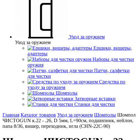
Уход за оружием
Уход за оружием
Ершики, вишеры,
адаптеры
Наборы для чистки
оружия
Патчи, салфетки
для чистки
Средства по
уходу за оружием
Шомполы
Затворные вставки
Станки для чистки
Главная
Каталог товаров
Уход за оружием
Шомполы
Шомпол
ЧИСТОGUN к.22 - .26, D 5мм, L=90см, подшипник, нейлон,
папа 8/36, вишер, переходник, игла (CHN-22C-90)