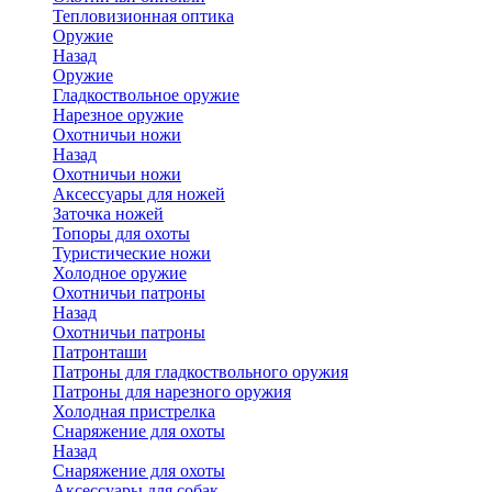
Тепловизионная оптика
Оружие
Назад
Оружие
Гладкоствольное оружие
Нарезное оружие
Охотничьи ножи
Назад
Охотничьи ножи
Аксессуары для ножей
Заточка ножей
Топоры для охоты
Туристические ножи
Холодное оружие
Охотничьи патроны
Назад
Охотничьи патроны
Патронташи
Патроны для гладкоствольного оружия
Патроны для нарезного оружия
Холодная пристрелка
Снаряжение для охоты
Назад
Снаряжение для охоты
Аксессуары для собак