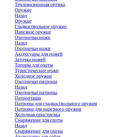
Тепловизионная оптика
Оружие
Назад
Оружие
Гладкоствольное оружие
Нарезное оружие
Охотничьи ножи
Назад
Охотничьи ножи
Аксессуары для ножей
Заточка ножей
Топоры для охоты
Туристические ножи
Холодное оружие
Охотничьи патроны
Назад
Охотничьи патроны
Патронташи
Патроны для гладкоствольного оружия
Патроны для нарезного оружия
Холодная пристрелка
Снаряжение для охоты
Назад
Снаряжение для охоты
Аксессуары для собак