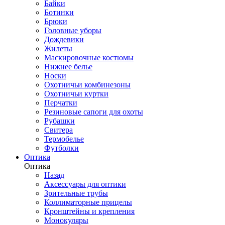
Байки
Ботинки
Брюки
Головные уборы
Дождевики
Жилеты
Маскировочные костюмы
Нижнее белье
Носки
Охотничьи комбинезоны
Охотничьи куртки
Перчатки
Резиновые сапоги для охоты
Рубашки
Свитера
Термобелье
Футболки
Оптика
Оптика
Назад
Аксессуары для оптики
Зрительные трубы
Коллиматорные прицелы
Кронштейны и крепления
Монокуляры