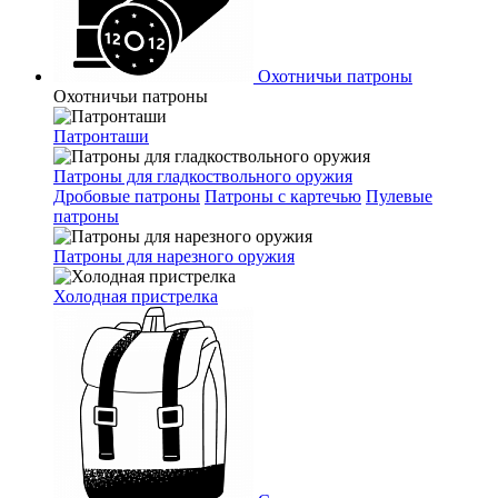
Охотничьи патроны
Охотничьи патроны
Патронташи
Патроны для гладкоствольного оружия
Дробовые патроны
Патроны с картечью
Пулевые
патроны
Патроны для нарезного оружия
Холодная пристрелка