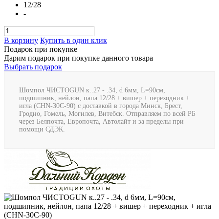
12/28
-
В корзину
Купить в один клик
Подарок при покупке
Дарим подарок при покупке данного товара
Выбрать подарок
Шомпол ЧИСТОGUN к..27 - .34, d 6мм, L=90см,
подшипник, нейлон, папа 12/28 + вишер + переходник +
игла (CHN-30C-90) с доставкой в города Минск, Брест,
Гродно, Гомель, Могилев, Витебск. Отправляем по всей РБ
через Белпочта, Европочта, Автолайт и за пределы при
помощи СДЭК.