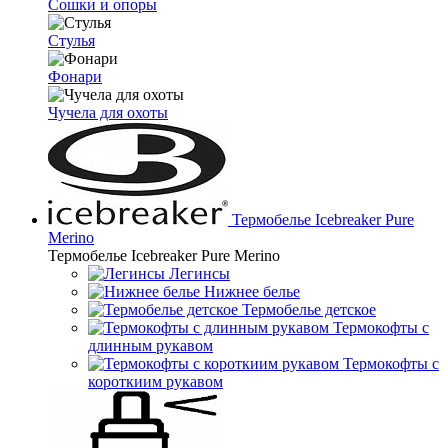
Сошки и опоры
Стулья
Фонари
Чучела для охоты
Термобелье Icebreaker Pure
Merino
Термобелье Icebreaker Pure Merino
Легинсы
Нижнее белье
Термобелье детское
Термокофты с
длинным рукавом
Термокофты с
короткиим рукавом