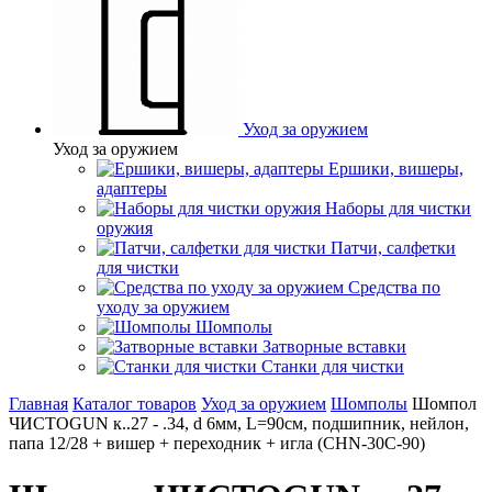
Уход за оружием
Уход за оружием
Ершики, вишеры,
адаптеры
Наборы для чистки
оружия
Патчи, салфетки
для чистки
Средства по
уходу за оружием
Шомполы
Затворные вставки
Станки для чистки
Главная
Каталог товаров
Уход за оружием
Шомполы
Шомпол
ЧИСТОGUN к..27 - .34, d 6мм, L=90см, подшипник, нейлон,
папа 12/28 + вишер + переходник + игла (CHN-30C-90)