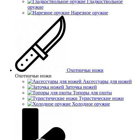
Гладкоствольное
оружие
Нарезное оружие
Охотничьи ножи
Охотничьи ножи
Аксессуары для ножей
Заточка ножей
Топоры для охоты
Туристические ножи
Холодное оружие