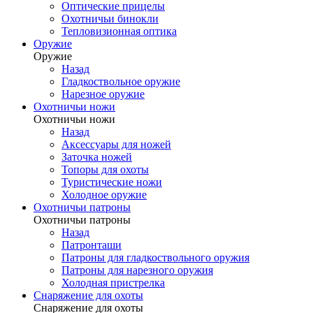
Оптические прицелы
Охотничьи бинокли
Тепловизионная оптика
Оружие
Оружие
Назад
Гладкоствольное оружие
Нарезное оружие
Охотничьи ножи
Охотничьи ножи
Назад
Аксессуары для ножей
Заточка ножей
Топоры для охоты
Туристические ножи
Холодное оружие
Охотничьи патроны
Охотничьи патроны
Назад
Патронташи
Патроны для гладкоствольного оружия
Патроны для нарезного оружия
Холодная пристрелка
Снаряжение для охоты
Снаряжение для охоты