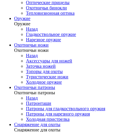
Оптические прицелы
Охотничьи бинокли
Тепловизионная оптика
Оружие
Оружие
Назад
Гладкоствольное оружие
Нарезное оружие
Охотничьи ножи
Охотничьи ножи
Назад
Аксессуары для ножей
Заточка ножей
Топоры для охоты
Туристические ножи
Холодное оружие
Охотничьи патроны
Охотничьи патроны
Назад
Патронташи
Патроны для гладкоствольного оружия
Патроны для нарезного оружия
Холодная пристрелка
Снаряжение для охоты
Снаряжение для охоты