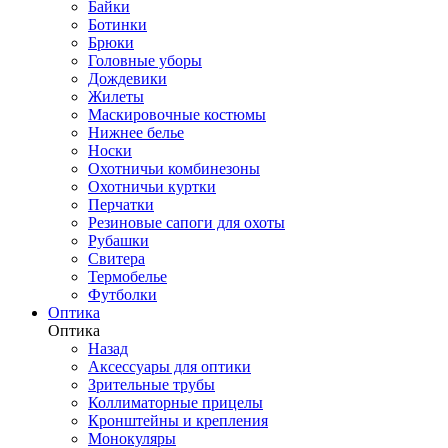
Байки
Ботинки
Брюки
Головные уборы
Дождевики
Жилеты
Маскировочные костюмы
Нижнее белье
Носки
Охотничьи комбинезоны
Охотничьи куртки
Перчатки
Резиновые сапоги для охоты
Рубашки
Свитера
Термобелье
Футболки
Оптика
Оптика
Назад
Аксессуары для оптики
Зрительные трубы
Коллиматорные прицелы
Кронштейны и крепления
Монокуляры